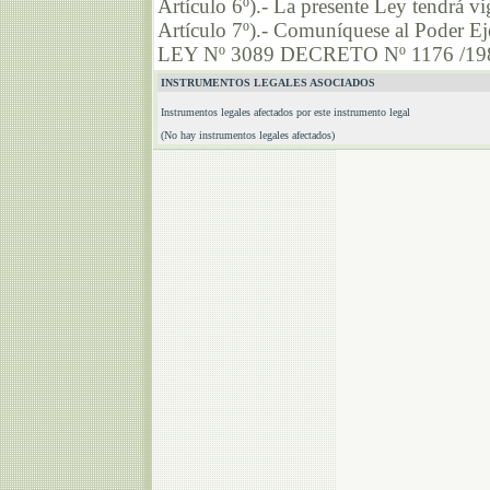
Artículo 6º).- La presente Ley tendrá vi
Artículo 7º).- Comuníquese al Poder Ej
LEY Nº 3089 DECRETO Nº 1176 /19
INSTRUMENTOS LEGALES ASOCIADOS
Instrumentos legales afectados por este instrumento legal
(No hay instrumentos legales afectados)