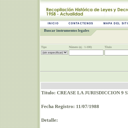
INICIO
CONTACTENOS
MAPA DEL SIT
Buscar instrumentos legales
Tipo
Número (ej.: 1-100)
Título
Título: CREASE LA JURISDICCION 
Fecha Registro: 11/07/1988
Detalle: