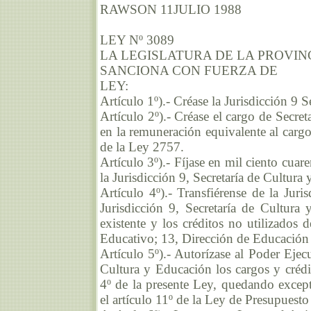
RAWSON 11JULIO 1988
LEY Nº 3089
LA LEGISLATURA DE LA PROVIN
SANCIONA CON FUERZA DE
LEY:
Artículo 1º).- Créase la Jurisdicción 9 
Artículo 2º).- Créase el cargo de Secre
en la remuneración equivalente al carg
de la Ley 2757.
Artículo 3º).- Fíjase en mil ciento cuar
la Jurisdicción 9, Secretaría de Cultura
Artículo 4º).- Transfiérense de la Juri
Jurisdicción 9, Secretaría de Cultura
existente y los créditos no utilizados
Educativo; 13, Dirección de Educación 
Artículo 5º).- Autorízase al Poder Ejecu
Cultura y Educación los cargos y crédit
4º de la presente Ley, quedando exceptu
el artículo 11º de la Ley de Presupuest