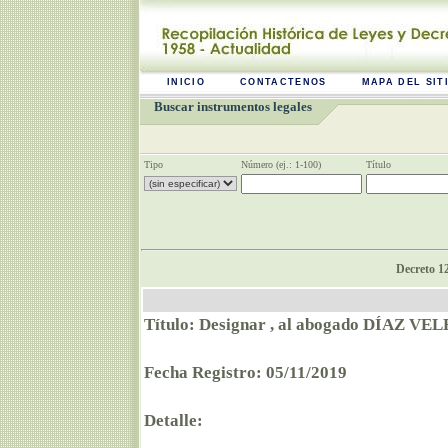
INICIO
CONTACTENOS
MAPA DEL SIT
Buscar instrumentos legales
Tipo
Número (ej.: 1-100)
Título
Decreto 1
Título: Designar , al abogado DÍAZ VEL
Fecha Registro: 05/11/2019
Detalle: