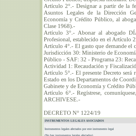
Artículo 2°.- Designar a partir de la f
Asuntos Legales de la Dirección Ge
Economía y Crédito Público, al abo
Clase 1968).-
Artículo 3°.- Abonar al abogado D
Profesional, establecido en el Artículo 2
Artículo 4°.- El gasto que demande el c
Jurisdicción 30: Ministerio de Economí
Público - SAF: 32 - Programa 23: Recau
Actividad 1: Recaudación y Fiscalizació
Artículo 5°.- El presente Decreto será 
Estado en los Departamentos de Coordi
Gabinete y de Economía y Crédito Públ
Artículo 6°.- Regístrese, comuníquese
ARCHIVESE.-
DECRETO N° 1224/19
INSTRUMENTOS LEGALES ASOCIADOS
Instrumentos legales afectados por este instrumento legal
(No hay instrumentos legales afectados)