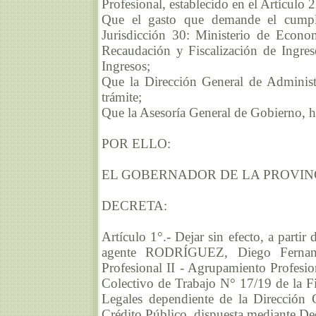
Profesional, establecido en el Artículo 2
Que el gasto que demande el cumpli
Jurisdicción 30: Ministerio de Econ
Recaudación y Fiscalización de Ingres
Ingresos;
Que la Dirección General de Administr
trámite;
Que la Asesoría General de Gobierno, h
POR ELLO:
EL GOBERNADOR DE LA PROVIN
DECRETA:
Artículo 1°.- Dejar sin efecto, a partir
agente RODRÍGUEZ, Diego Fernand
Profesional II - Agrupamiento Profesi
Colectivo de Trabajo N° 17/19 de la Fi
Legales dependiente de la Dirección 
Crédito Público, dispuesta mediante De