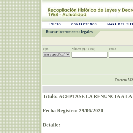
INICIO
CONTACTENOS
MAPA DEL SIT
Buscar instrumentos legales
Tipo
Número (ej.: 1-100)
Título
Decreto 542
Título: ACEPTASE LA RENUNCIA A
Fecha Registro: 29/06/2020
Detalle: