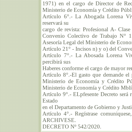
1971) en el cargo de Director de Rec
Ministerio de Economía y Crédito Públic
Artículo 6°.- La Abogada Lorena V
reservará su
cargo de revista: Profesional A- Clase 
Convenio Colectivo de Trabajo N° 13
Asesoría Legal del Ministerio de Econo
Artículo 21° - Incisos n) y o) del Conv
Artículo 7°.- La Abosada Lorena V
percibirá sus
Haberes conforme el cargo de mayor rem
Artículo 8°.-El gasto que demande el p
Ministerio de Economía y Crédito P
Ministerio de Economía y Crédito Mblíc
Artículo 9°.- ELpfesente Decreto será r
Estado
en el Departamento de Gobierno y Justic
Artículo 4°.- Regístrase comuniquese,
ARCHIVESE.
DECRETO Nº 542/2020.