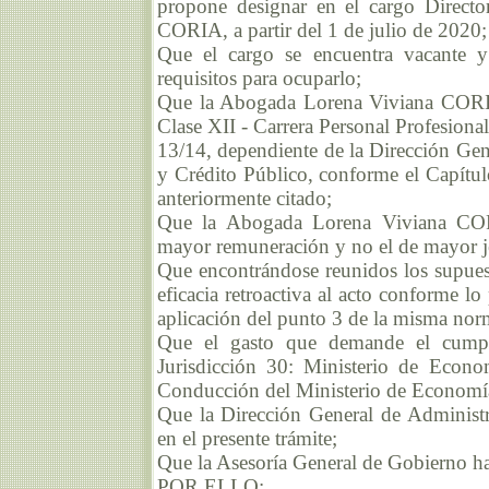
propone designar en el cargo Direct
CORIA, a partir del 1 de julio de 2020;
Que el cargo se encuentra vacante
requisitos para ocuparlo;
Que la Abogada Lorena Viviana CORIA 
Clase XII - Carrera Personal Profesiona
13/14, dependiente de la Dirección Gen
y Crédito Público, conforme el Capítul
anteriormente citado;
Que la Abogada Lorena Viviana CORI
mayor remuneración y no el de mayor j
Que encontrándose reunidos los supuest
eficacia retroactiva al acto conforme l
aplicación del punto 3 de la misma norm
Que el gasto que demande el cumpli
Jurisdicción 30: Ministerio de Econ
Conducción del Ministerio de Economía 
Que la Dirección General de Administ
en el presente trámite;
Que la Asesoría General de Gobierno ha
POR ELLO: