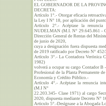
EL GOBERNADOR DE LA PROVIN
DECRETA:
Artículo 1°.- Otorgar eficacia retroacti
la Ley I N° 18, por aplicación del punt
Artículo 2°.- Acéptase la renuncia 
NUDELMAN (M.I. N° 29.645.861 - Clas
Dirección General de Rentas del Ministe
de junio de 2020,
cuya a designación fuera dispuesta me
de 2019 ratificado por Decreto N° 452/
Artículo 3°.- La Contadora Verónica
1982)
volverá a ocupar su cargo Contador B 
Profesional de la Planta Permanente de 
Economía y Crédito Público.-
Artículo 4°.- Acéptase la renuncia i
(M.I N°
22.203.345- Clase 1971) al cargo Secret
2020, dispuesta mediante Decreto N° 16
Articulo 5°.-Desígnase a la Abogada 