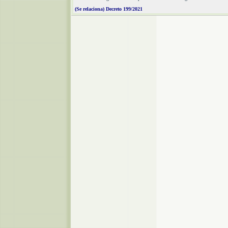
(Se relaciona) Decreto 199/2021