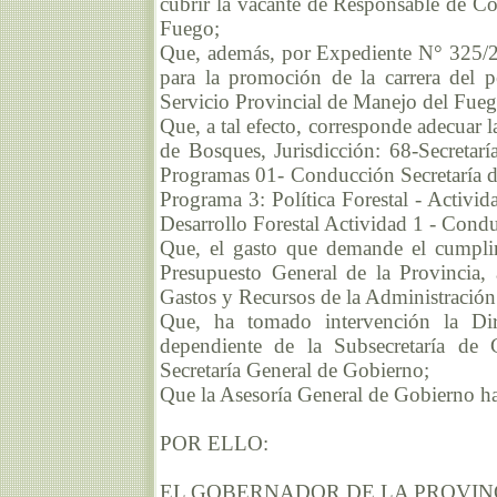
cubrir la vacante de Responsable de C
Fuego;
Que, además, por Expediente N° 325/20
para la promoción de la carrera del p
Servicio Provincial de Manejo del Fueg
Que, a tal efecto, corresponde adecuar l
de Bosques, Jurisdicción: 68-Secretar
Programas 01- Conducción Secretaría 
Programa 3: Política Forestal - Activi
Desarrollo Forestal Actividad 1 - Condu
Que, el gasto que demande el cumplim
Presupuesto General de la Provincia
Gastos y Recursos de la Administración 
Que, ha tomado intervención la Dir
dependiente de la Subsecretaría de C
Secretaría General de Gobierno;
Que la Asesoría General de Gobierno ha
POR ELLO:
EL GOBERNADOR DE LA PROVIN