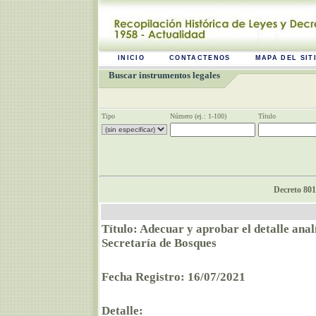
INICIO
CONTACTENOS
MAPA DEL SIT
Buscar instrumentos legales
Tipo
Número (ej.: 1-100)
Título
Decreto 801
Título: Adecuar y aprobar el detalle anal
Secretaría de Bosques
Fecha Registro: 16/07/2021
Detalle: