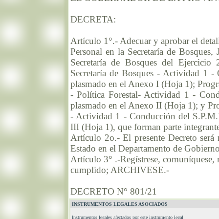
DECRETA:
Artículo 1°.- Adecuar y aprobar el detall
Personal en la Secretaría de Bosques, 
Secretaría de Bosques del Ejercicio
Secretaría de Bosques - Actividad 1 
plasmado en el Anexo I (Hoja 1); Prog
- Política Forestal- Actividad 1 - Con
plasmado en el Anexo II (Hoja 1); y Pr
- Actividad 1 - Conducción del S.P.M
III (Hoja 1), que forman parte integrante
Artículo 2o.- El presente Decreto será 
Estado en el Departamento de Gobierno 
Artículo 3° .-Regístrese, comuníquese, n
cumplido; ARCHIVESE.-
DECRETO N° 801/21
INSTRUMENTOS LEGALES ASOCIADOS
Instrumentos legales afectados por este instrumento legal