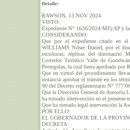
Detalle:
RAWSON, 13 NOV 2024
VISTO:
Expediente N° 1626/2024 MTyAP y la
CONSIDERANDO:
Que por el expediente citado en el 
WILLIAMS Nilser Daniel, por el diseñ
esculturas, réplicas del dinosaur
Corredor Turístico Valle de Gondwan
Protegidas, la cual fuera aprobada p
Que en virtud del procedimiento llevad
instancia aprobar el trámite en los tér
90 del Decreto reglamentario N° 777/0
Que la Dirección General de Asesoría L
ha tomado intervención en el presente t
Que ha tomado legal intervención la As
POR ELLO:
EL GOBERNADOR DE LA PROVIN
DECRETA: