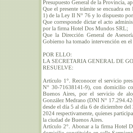
Presupuesto General de la Provincia, a
Que el presente trámite se encuadra en l
1) de la Ley II N° 76 y lo dispuesto po
Que corresponde dictar el acto adminis
por la firma Hotel Dos Mundos SRL;
Que la Dirección General de Asesoría
Gobierno ha tomado intervención en el 
POR ELLO:
LA SECRETARIA GENERAL DE G
RESUELVE:
Artículo 1°. Reconocer el servicio p
N° 30-71638141-9), con domicilio con
Buenos Aires, por el servicio de al
González Medrano (DNI N° 17.294.424
desde el día 5 al día 6 de diciembre del
2024 respectivamente, quienes participa
la ciudad de Buenos Aires.
Artículo 2°. Abonar a la firma Hote
domicilio constituido en calle Sarmie