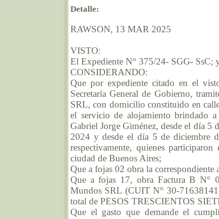
Detalle:
RAWSON, 13 MAR 2025
VISTO:
El Expediente N° 375/24- SGG- SsC; 
CONSIDERANDO:
Que por expediente citado en el visto
Secretaría General de Gobierno, trami
SRL, con domicilio constituido en cal
el servicio de alojamiento brindado 
Gabriel Jorge Giménez, desde el día 5 d
2024 y desde el día 5 de diciembre d
respectivamente, quienes participaron
ciudad de Buenos Aires;
Que a fojas 02 obra la correspondiente 
Que a fojas 17, obra Factura B N° 
Mundos SRL (CUIT N° 30-71638141-9)
total de PESOS TRESCIENTOS SIETE 
Que el gasto que demande el cumplim