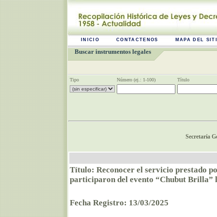
INICIO
CONTACTENOS
MAPA DEL SIT
Buscar instrumentos legales
Tipo
Número (ej.: 1-100)
Título
Secretaría G
Título: Reconocer el servicio prestado p
participaron del evento “Chubut Brilla” 
Fecha Registro: 13/03/2025