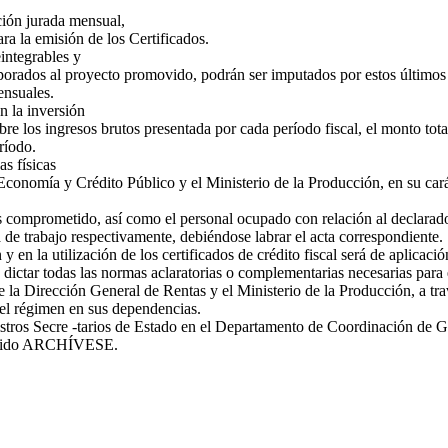
ción jurada mensual,
ra la emisión de los Certificados.
eintegrables y
rporados al proyecto promovido, podrán ser imputados por estos últimos p
ensuales.
n la inversión
 los ingresos brutos presentada por cada período fiscal, el monto total 
ríodo.
s físicas
de Economía y Crédito Público y el Ministerio de la Producción, en su ca
s comprometido, así como el personal ocupado con relación al declarado 
a de trabajo respectivamente, debiéndose labrar el acta correspondiente.
n la utilización de los certificados de crédito fiscal será de aplicació
a dictar todas las normas aclaratorias o complementarias necesarias pa
e la Dirección General de Rentas y el Ministerio de la Producción, a tr
el régimen en sus dependencias.
istros Secre -tarios de Estado en el Departamento de Coordinación de 
umplido ARCHÍVESE.