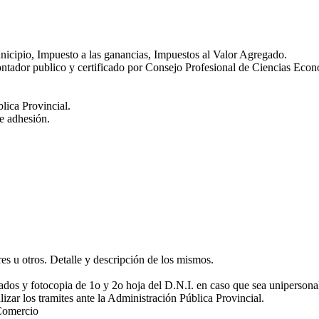
nicipio, Impuesto a las ganancias, Impuestos al Valor Agregado.
contador publico y certificado por Consejo Profesional de Ciencias Eco
lica Provincial.
de adhesión.
res u otros. Detalle y descripción de los mismos.
cados y fotocopia de 1o y 2o hoja del D.N.I. en caso que sea unipersona
izar los tramites ante la Administración Pública Provincial.
 Comercio