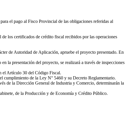
ara el pago al Fisco Provincial de las obligaciones referidas al
de los certificados de crédito fiscal recibidos por las operaciones
rácter de Autoridad de Aplicación, apruebe el proyecto presentado. En
en la presentación del proyecto, se realizará a través de inspecciones
n el Artículo 30 del Código Fiscal.
ra el cumplimiento de la Ley N° 5460 y su Decreto Reglamentario.
avés de la Dirección General de Industria y Comercio, determinarán la
Gabinete, de la Producción y de Economía y Crédito Público.