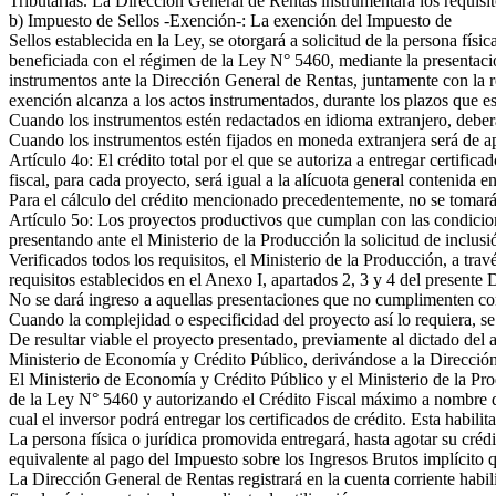
Tributarias. La Dirección General de Rentas instrumentará los requisito
b) Impuesto de Sellos -Exención-: La exención del Impuesto de
Sellos establecida en la Ley, se otorgará a solicitud de la persona física
beneficiada con el régimen de la Ley N° 5460, mediante la presentaci
instrumentos ante la Dirección General de Rentas, juntamente con la r
exención alcanza a los actos instrumentados, durante los plazos que es
Cuando los instrumentos estén redactados en idioma extranjero, deberá
Cuando los instrumentos estén fijados en moneda extranjera será de apl
Artículo 4o: El crédito total por el que se autoriza a entregar certifica
fiscal, para cada proyecto, será igual a la alícuota general contenida 
Para el cálculo del crédito mencionado precedentemente, no se tomará e
Artículo 5o: Los proyectos productivos que cumplan con las condicio
presentando ante el Ministerio de la Producción la solicitud de inclus
Verificados todos los requisitos, el Ministerio de la Producción, a tr
requisitos establecidos en el Anexo I, apartados 2, 3 y 4 del presente
No se dará ingreso a aquellas presentaciones que no cumplimenten con lo
Cuando la complejidad o especificidad del proyecto así lo requiera, s
De resultar viable el proyecto presentado, previamente al dictado del 
Ministerio de Economía y Crédito Público, derivándose a la Dirección 
El Ministerio de Economía y Crédito Público y el Ministerio de la Prod
de la Ley N° 5460 y autorizando el Crédito Fiscal máximo a nombre del 
cual el inversor podrá entregar los certificados de crédito. Esta habili
La persona física o jurídica promovida entregará, hasta agotar su crédi
equivalente al pago del Impuesto sobre los Ingresos Brutos implícito q
La Dirección General de Rentas registrará en la cuenta corriente habil