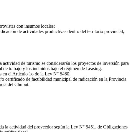
rovistas con insumos locales;
icación de actividades productivas dentro del territorio provincial;
la actividad de turismo se considerarán los proyectos de inversión para
 de trabajo y los incluidos bajo el régimen de Leasing.
os en el Artículo 1o de la Ley N° 5460.
/o certificado de factibilidad municipal de radicación en la Provincia
ncia del Chubut.
vada la actividad del proveedor según la Ley N° 5451, de Obligaciones