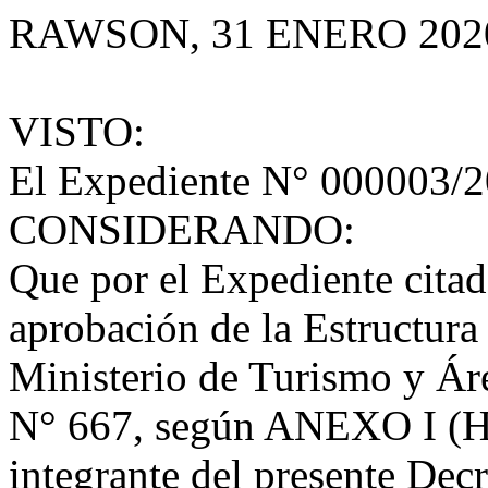
RAWSON, 31 ENERO 202
VISTO:
El Expediente N° 000003/
CONSIDERANDO:
Que por el Expediente citado
aprobación de la Estructura
Ministerio de Turismo y Ár
N° 667, según ANEXO I (Ho
integrante del presente Decre