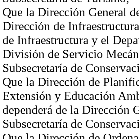
Que la Dirección General de
Dirección de Infraestructur
de Infraestructura y el Dep
División de Servicio Mecán
Subsecretaría de Conservac
Que la Dirección de Planif
Extensión y Educación Ambi
dependerá de la Dirección G
Subsecretaría de Conservac
Que la Dirección de Ordena