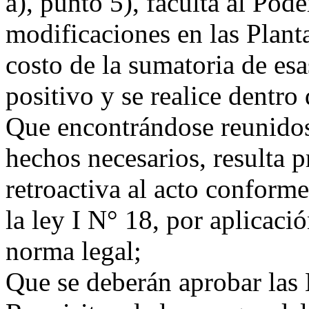
a), punto 5), faculta al Pode
modificaciones en las Plant
costo de la sumatoria de es
positivo y se realice dentro
Que encontrándose reunidos 
hechos necesarios, resulta p
retroactiva al acto conforme
la ley I N° 18, por aplicaci
norma legal;
Que se deberán aprobar las