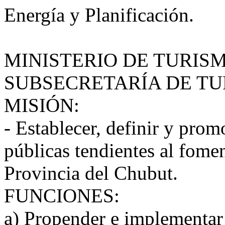
Energía y Planificación.
MINISTERIO DE TURIS
SUBSECRETARÍA DE T
MISIÓN:
- Establecer, definir y prom
públicas tendientes al fomen
Provincia del Chubut.
FUNCIONES:
a) Propender e implementar p