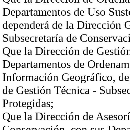
Departamentos de Uso Suste
dependerá de la Dirección G
Subsecretaría de Conservac
Que la Dirección de Gestión
Departamentos de Ordenamie
Información Geográfico, de
de Gestión Técnica - Subse
Protegidas;
Que la Dirección de Asesor
Conservación, con sus Depa