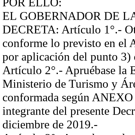
POR ELLO:
EL GOBERNADOR DE LA
DECRETA: Artículo 1°.- Otor
conforme lo previsto en el A
por aplicación del punto 3)
Artículo 2°.- Apruébase la 
Ministerio de Turismo y Áre
conformada según ANEXO I 
integrante del presente Decre
diciembre de 2019.-