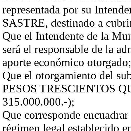
representada por su Intende
SASTRE, destinado a cubrir 
Que el Intendente de la Mu
será el responsable de la ad
aporte económico otorgado
Que el otorgamiento del sub
PESOS TRESCIENTOS Q
315.000.000.-);
Que corresponde encuadrar e
régimen legal establecido e