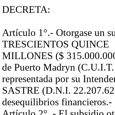
DECRETA:
Artículo 1°.- Otorgase un 
TRESCIENTOS QUINCE
MILLONES ($ 315.000.000),
de Puerto Madryn (C.U.I.T
representada por su Intende
SASTRE (D.N.I. 22.207.626)
desequilibrios financieros.-
Artículo 2°. - El subsidio o