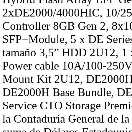
2xDE2000/4000HIC, 10/25
Controller 8GB Gen 2, 8x
SFP+Module, 5 x DE Seri
tamaño 3,5” HDD 2U12, 1 
Power cable 10A/100-250V
Mount Kit 2U12, DE2000H 
DE2000H Base Bundle, DE S
Service CTO Storage Premie
la Contaduría General de la
suma de Dólares Estadounid