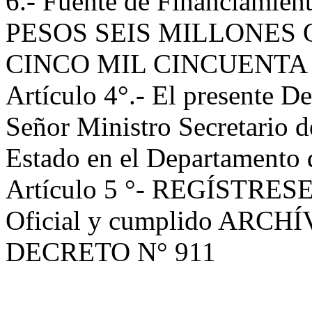
6.- Fuente de Financiamient
PESOS SEIS MILLONES
CINCO MIL CINCUENTA Y 
Artículo 4°.- El presente De
Señor Ministro Secretario d
Estado en el Departamento d
Artículo 5 °- REGÍSTRESE, 
Oficial y cumplido ARCH
DECRETO N° 911