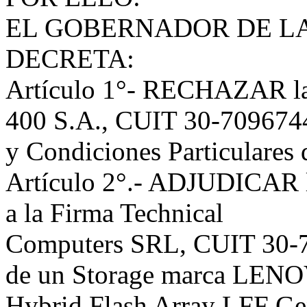
EL GOBERNADOR DE LA
DECRETA:
Artículo 1°- RECHAZAR la 
400 S.A., CUIT 30-70967449
y Condiciones Particulares 
Artículo 2°.- ADJUDICAR l
a la Firma Technical
Computers SRL, CUIT 30-70
de un Storage marca LEN
Hybrid Flash Array LFF Ge