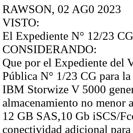
RAWSON, 02 AG0 2023
VISTO:
El Expediente N° 12/23 CG
CONSIDERANDO:
Que por el Expediente del Vi
Pública N° 1/23 CG para la 
IBM Storwize V 5000 gener
almacenamiento no menor a
12 GB SAS,10 Gb iSCS/Fco
conectividad adicional para