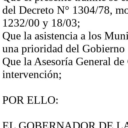
del Decreto N° 1304/78, mo
1232/00 y 18/03;
Que la asistencia a los Mun
una prioridad del Gobierno 
Que la Asesoría General de
intervención;
POR ELLO:
EL GOBERNADOR DE LA