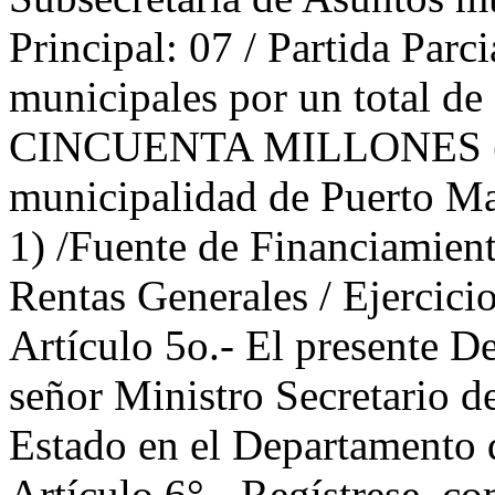
Principal: 07 / Partida Parc
municipales por un tota
CINCUENTA MILLONES ($ 3
municipalidad de Puerto M
1) /Fuente de Financiamient
Rentas Generales / Ejercici
Artículo 5o.- El presente De
señor Ministro Secretario d
Estado en el Departamento d
Artículo 6°.- Regístrese, c