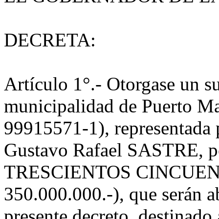
DECRETA:
Artículo 1°.- Otorgase un su
municipalidad de Puerto Ma
99915571-1), representada p
Gustavo Rafael SASTRE, p
TRESCIENTOS CINCUEN
350.000.000.-), que serán a
presente decreto, destinado 