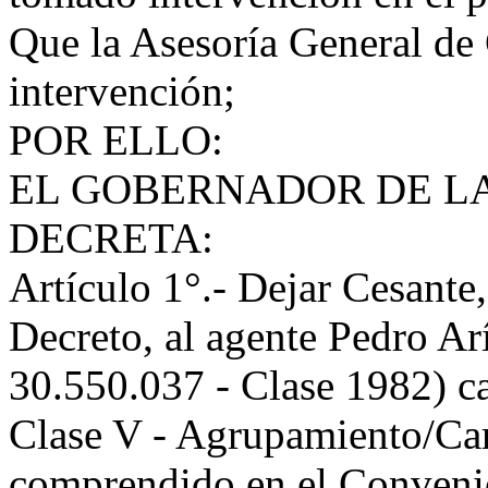
Que la Asesoría General de
intervención;
POR ELLO:
EL GOBERNADOR DE LA
DECRETA:
Artículo 1°.- Dejar Cesante, 
Decreto, al agente Pedro 
30.550.037 - Clase 1982) c
Clase V - Agrupamiento/Car
comprendido en el Conveni