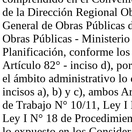
de la Dirección Regional Ob
General de Obras Públicas d
Obras Públicas - Ministerio 
Planificación, conforme los
Artículo 82° - inciso d), po
el ámbito administrativo lo 
incisos a), b) y c), ambos 
de Trabajo N° 10/11, Ley I 
Ley I N° 18 de Procedimien
lo expuesto en los Conside