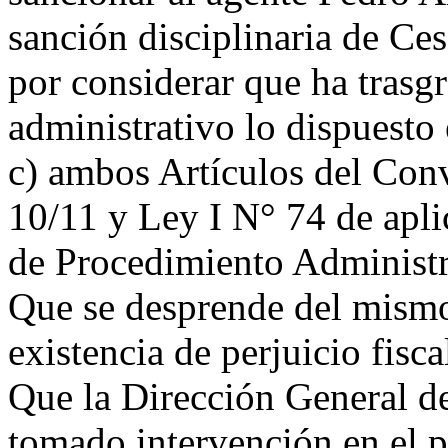
sanción disciplinaria de Cesa
por considerar que ha trasg
administrativo lo dispuesto 
c) ambos Artículos del Con
10/11 y Ley I N° 74 de apli
de Procedimiento Administr
Que se desprende del mismo
existencia de perjuicio fisca
Que la Dirección General d
tomado intervención en el p