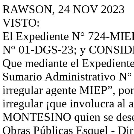
RAWSON, 24 NOV 2023
VISTO:
El Expediente N° 724-MIEP
N° 01-DGS-23; y CONSI
Que mediante el Expediente 
Sumario Administrativo N°
irregular agente MIEP”, por
irregular ¡que involucra al 
MONTESINO quien se desem
Obras Públicas Esquel - Di