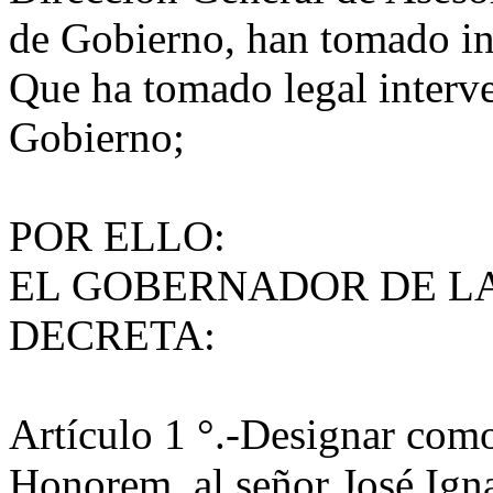
de Gobierno, han tomado int
Que ha tomado legal interve
Gobierno;
POR ELLO:
EL GOBERNADOR DE LA
DECRETA:
Artículo 1 °.-Designar com
Honorem, al señor José Ig