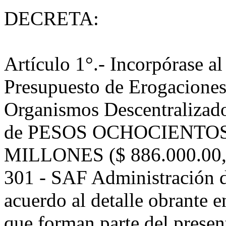
DECRETA:
Artículo 1°.- Incorpórase a
Presupuesto de Erogaciones
Organismos Descentralizados
de PESOS OCHOCIENTOS
MILLONES ($ 886.000.00,00.
301 - SAF Administración d
acuerdo al detalle obrante e
que forman parte del presen