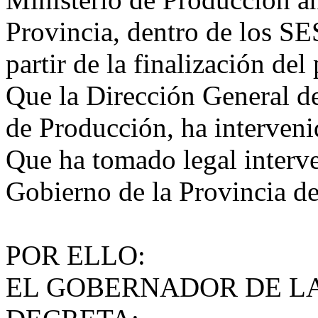
Provincia, dentro de los S
partir de la finalización de
Que la Dirección General d
de Producción, ha interveni
Que ha tomado legal interve
Gobierno de la Provincia d
POR ELLO:
EL GOBERNADOR DE LA