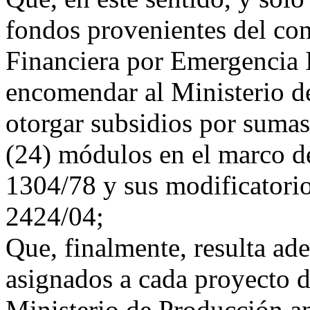
fondos provenientes del co
Financiera por Emergencia I
encomendar al Ministerio de
otorgar subsidios por su
(24) módulos en el marco de
1304/78 y sus modificatori
2424/04;
Que, finalmente, resulta ad
asignados a cada proyecto d
Ministerio de Producción an