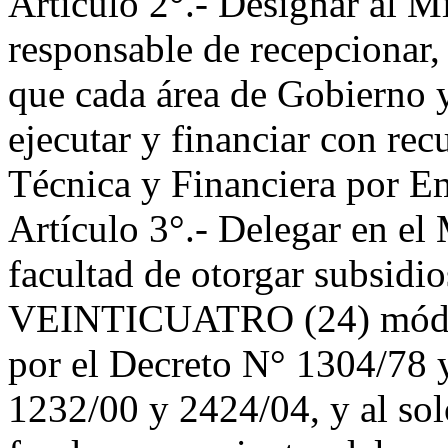
Articulo 2°.- Designar al 
responsable de recepcionar,
que cada área de Gobierno y
ejecutar y financiar con rec
Técnica y Financiera por E
Artículo 3°.- Delegar en el 
facultad de otorgar subsidi
VEINTICUATRO (24) módulo
por el Decreto N° 1304/78 y
1232/00 y 2424/04, y al solo