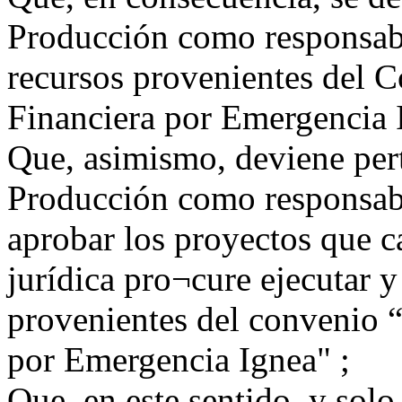
Producción como responsable
recursos provenientes del 
Financiera por Emergencia 
Que, asimismo, deviene pert
Producción como responsabl
aprobar los proyectos que c
jurídica pro¬cure ejecutar y
provenientes del convenio “
por Emergencia Ignea" ;
Que, en este sentido, y solo 