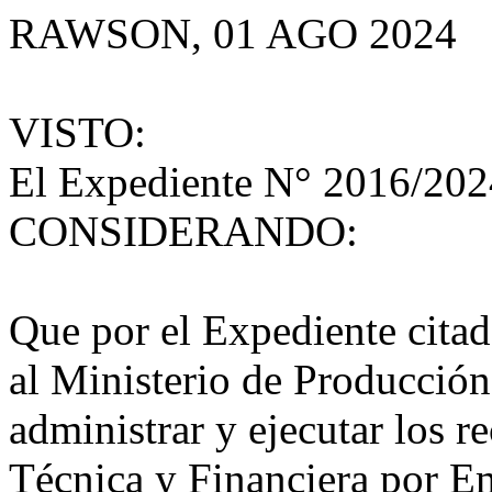
RAWSON, 01 AGO 2024
VISTO:
El Expediente N° 2016/20
CONSIDERANDO:
Que por el Expediente citado
al Ministerio de Producció
administrar y ejecutar los r
Técnica y Financiera por Em