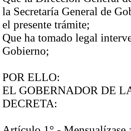
la Secretaría General de Go
el presente trámite;
Que ha tomado legal interve
Gobierno;
POR ELLO:
EL GOBERNADOR DE LA
DECRETA:
Artículo 1°.- Mensualízase