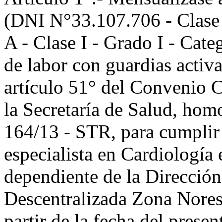
(DNI N°33.107.706 - Clase
A - Clase I - Grado I - Cat
de labor con guardias activa
artículo 51° del Convenio 
la Secretaría de Salud, ho
164/13 - STR, para cumpli
especialista en Cardiología
dependiente de la Direcció
Descentralizada Zona Norest
partir de la fecha del presen