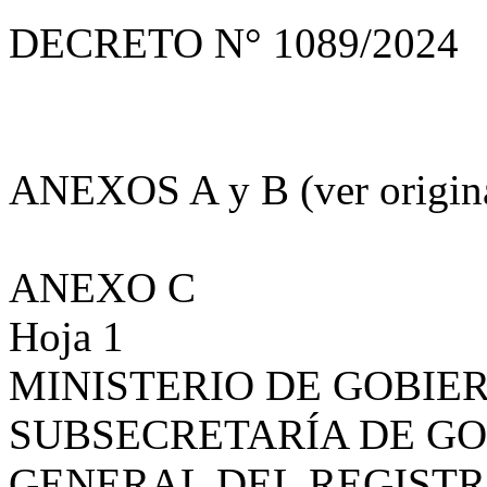
DECRETO N° 1089/2024
ANEXOS A y B (ver origin
ANEXO C
Hoja 1
MINISTERIO DE GOBIE
SUBSECRETARÍA DE GO
GENERAL DEL REGISTR