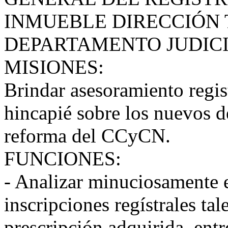
INMUEBLE DIRECCIÓN 
DEPARTAMENTO JUDIC
MISIONES:
Brindar asesoramiento regis
hincapié sobre los nuevos d
reforma del CCyCN.
FUNCIONES:
- Analizar minuciosamente e
inscripciones regístrales ta
prescripción adquirida, entr