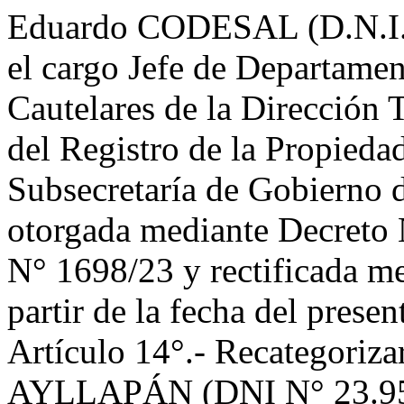
Eduardo CODESAL (D.N.I.N
el cargo Jefe de Departame
Cautelares de la Dirección 
del Registro de la Propieda
Subsecretaría de Gobierno 
otorgada mediante Decreto N
N° 1698/23 y rectificada m
partir de la fecha del presen
Artículo 14°.- Recategoriza
AYLLAPÁN (DNI N° 23.959