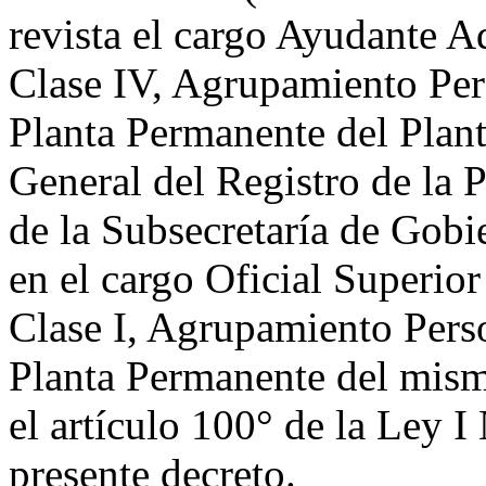
revista el cargo Ayudante A
Clase IV, Agrupamiento Per
Planta Permanente del Plant
General del Registro de la
de la Subsecretaría de Gobi
en el cargo Oficial Superio
Clase I, Agrupamiento Pers
Planta Permanente del mism
el artículo 100° de la Ley I 
presente decreto.