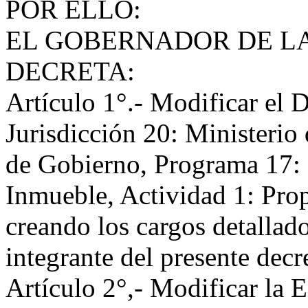
POR ELLO:
EL GOBERNADOR DE LA
DECRETA:
Artículo 1°.- Modificar el D
Jurisdicción 20: Ministerio
de Gobierno, Programa 17: 
Inmueble, Actividad 1: Pro
creando los cargos detallad
integrante del presente decr
Artículo 2°,- Modificar la 