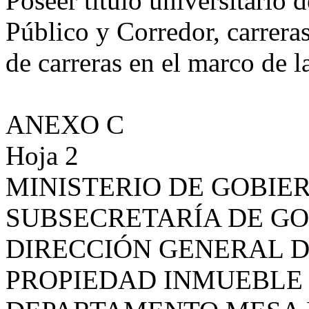
Poseer título universitario 
Público y Corredor, carrera
de carreras en el marco de la
ANEXO C
Hoja 2
MINISTERIO DE GOBIE
SUBSECRETARÍA DE G
DIRECCIÓN GENERAL D
PROPIEDAD INMUEBLE 