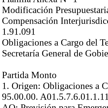
Modificación Presupuestar
Compensación Interjurisdicc
1.91.091
Obligaciones a Cargo del T
Secretaría General de Gobi
Partida Monto
1. Origen: Obligaciones a C
95.00.00. A01.5.7.6.01.1.1
AO: Previsión para Emergen