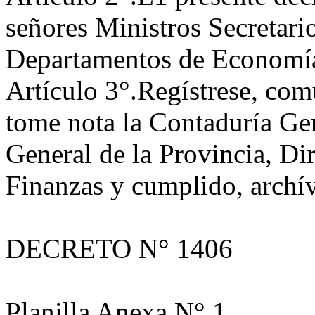
señores Ministros Secretari
Departamentos de Economía
Artículo 3°.Regístrese, comu
tome nota la Contaduría Gen
General de la Provincia, Di
Finanzas y cumplido, archív
DECRETO N° 1406
Planilla Anexa N° 1