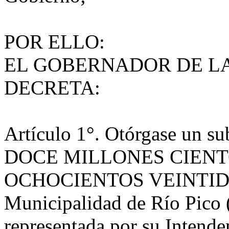
POR ELLO:
EL GOBERNADOR DE LA
DECRETA:
Artículo 1°. Otórgase un s
DOCE MILLONES CIENTO
OCHOCIENTOS VEINTIDOS (
Municipalidad de Río Pico
representada por su Intende