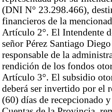
(DNI N° 23.298.466), destin
financieros de la menciona
Artículo 2°. El Intendente 
señor Pérez Santiago Diego
responsable de la administr
rendición de los fondos oto
Artículo 3°. El subsidio oto
deberá ser invertido por el 
(60) días de recepcionado y
Cuentas de la Provincia, re