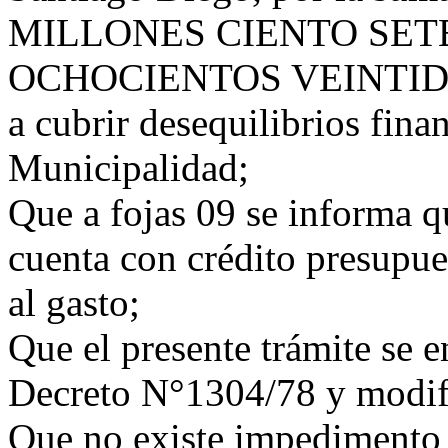
MILLONES CIENTO SETE
OCHOCIENTOS VEINTIDOS 
a cubrir desequilibrios fin
Municipalidad;
Que a fojas 09 se informa qu
cuenta con crédito presupues
al gasto;
Que el presente trámite se e
Decreto N°1304/78 y modifi
Que no existe impedimento p