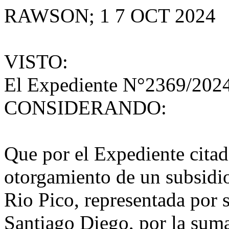
RAWSON; 1 7 OCT 2024
VISTO:
El Expediente N°2369/202
CONSIDERANDO:
Que por el Expediente citado
otorgamiento de un subsidio
Rio Pico, representada por 
Santiago Diego, por la su