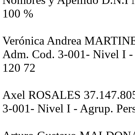
100 %
Verónica Andrea MARTINEZ
Adm. Cod. 3-001- Nivel I -
120 72
Axel ROSALES 37.147.805 
3-001- Nivel I - Agrup. Pe