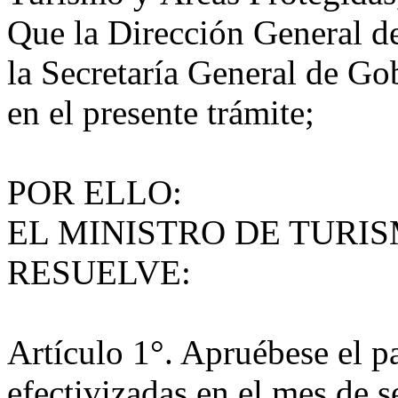
Que la Dirección General d
la Secretaría General de Go
en el presente trámite;
POR ELLO:
EL MINISTRO DE TURI
RESUELVE:
Artículo 1°. Apruébese el pa
efectivizadas en el mes de 