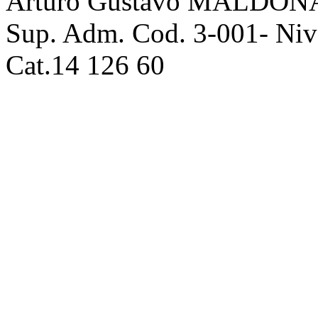
Arturo Gustavo MALDONAD
Sup. Adm. Cod. 3-001- Nive
Cat.14 126 60