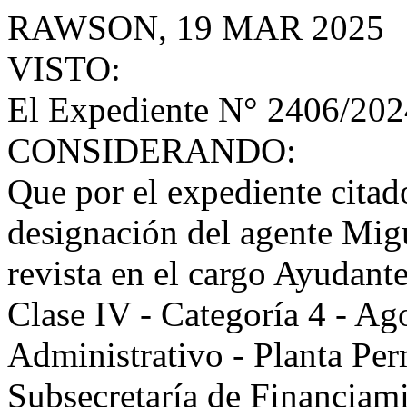
RAWSON, 19 MAR 2025
VISTO:
El Expediente N° 2406/20
CONSIDERANDO:
Que por el expediente citado
designación del agente Mig
revista en el cargo Ayudant
Clase IV - Categoría 4 - A
Administrativo - Planta Pe
Subsecretaría de Financiam