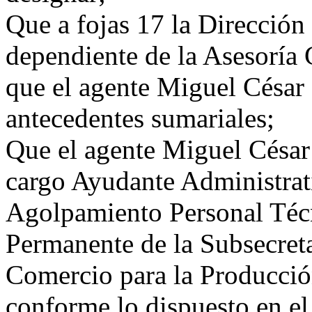
Que a fojas 17 la Direcció
dependiente de la Asesoría
que el agente Miguel César 
antecedentes sumariales;
Que el agente Miguel César 
cargo Ayudante Administrat
Agolpamiento Personal Técn
Permanente de la Subsecret
Comercio para la Producció
conforme lo dispuesto en el