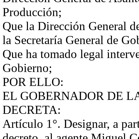
Producción;
Que la Dirección General d
la Secretaría General de Go
Que ha tomado legal interve
Gobierno;
POR ELLO:
EL GOBERNADOR DE LA
DECRETA:
Artículo 1°. Designar, a part
decreto, al agente Miguel 