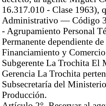
16.317.010 - Clase 1963), q
Administrativo — Código 
- Agrupamiento Personal Té
Permanente dependiente de 
Financiamiento y Comercio
Subgerente La Trochita El 
Gerencia La Trochita pertene
Subsecretaría del Ministeri
Producción.
Artículo 2°. Reservar al ag