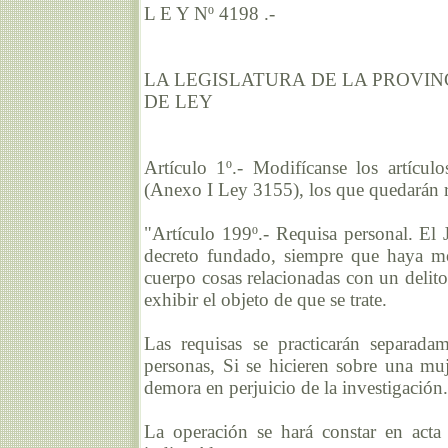
L E Y Nº 4198 .-
LA LEGISLATURA DE LA PROVI
DE LEY
Artículo 1º.- Modifícanse los artícu
(Anexo I Ley 3155), los que quedarán r
"Artículo 199º.- Requisa personal. El 
decreto fundado, siempre que haya mo
cuerpo cosas relacionadas con un delito
exhibir el objeto de que se trate.
Las requisas se practicarán separada
personas, Si se hicieren sobre una muj
demora en perjuicio de la investigación.
La operación se hará constar en acta 