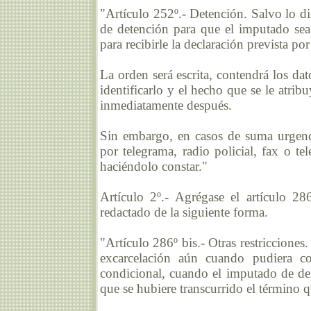
"Artículo 252º.- Detención. Salvo lo dis
de detención para que el imputado sea
para recibirle la declaración prevista por
La orden será escrita, contendrá los da
identificarlo y el hecho que se le atri
inmediatamente después.
Sin embargo, en casos de suma urgenci
por telegrama, radio policial, fax o te
haciéndolo constar."
Artículo 2º.- Agrégase el artículo 2
redactado de la siguiente forma.
"Artículo 286º bis.- Otras restriccione
excarcelación aún cuando pudiera co
condicional, cuando el imputado de del
que se hubiere transcurrido el término q