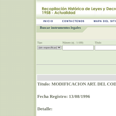
INICIO
CONTACTENOS
MAPA DEL SIT
Buscar instrumentos legales
Tipo
Número (ej.: 1-100)
Título
Título: MODIFICACION ART. DEL C
Fecha Registro: 13/08/1996
Detalle: