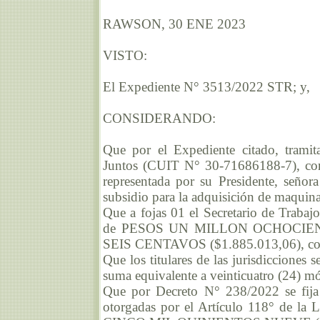
RAWSON, 30 ENE 2023
VISTO:
El Expediente N° 3513/2022 STR; y,
CONSIDERANDO:
Que por el Expediente citado, tramita
Juntos (CUIT N° 30-71686188-7), con 
representada por su Presidente, señ
subsidio para la adquisición de maquina
Que a fojas 01 el Secretario de Trabajo
de PESOS UN MILLON OCHOCIE
SEIS CENTAVOS ($1.885.013,06), conf
Que los titulares de las jurisdicciones 
suma equivalente a veinticuatro (24) 
Que por Decreto N° 238/2022 se fija 
otorgadas por el Artículo 118° de l