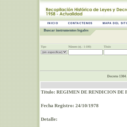
INICIO
CONTACTENOS
MAPA DEL SIT
Buscar instrumentos legales
Tipo
Número (ej.: 1-100)
Título
Decreto 1304 
Título: REGIMEN DE RENDICION DE
Fecha Registro: 24/10/1978
Detalle: