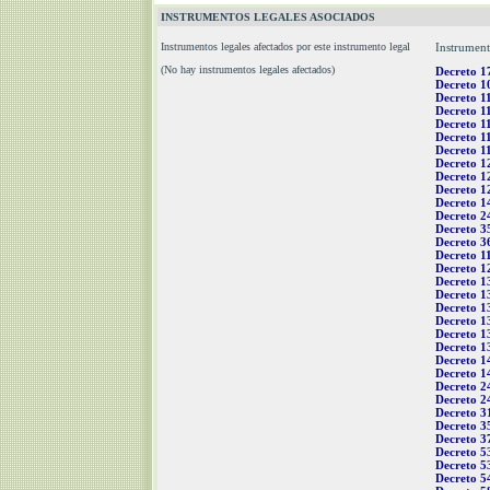
INSTRUMENTOS LEGALES ASOCIADOS
Instrumentos legales afectados por este instrumento legal
Instrument
(No hay instrumentos legales afectados)
Decreto 1
Decreto 1
Decreto 1
Decreto 1
Decreto 1
Decreto 1
Decreto 1
Decreto 1
Decreto 1
Decreto 1
Decreto 1
Decreto 2
Decreto 3
Decreto 3
Decreto 1
Decreto 1
Decreto 1
Decreto 1
Decreto 1
Decreto 1
Decreto 1
Decreto 1
Decreto 1
Decreto 1
Decreto 2
Decreto 2
Decreto 3
Decreto 3
Decreto 3
Decreto 5
Decreto 5
Decreto 5