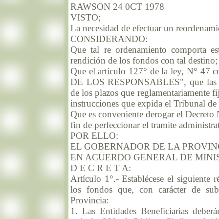
RAWSON 24 0CT 1978
VISTO;
La necesidad de efectuar un reordenamie
CONSIDERANDO:
Que tal re ordenamiento comporta est
rendición de los fondos con tal destino;
Que el artículo 127° de la ley, N° 
DE LOS RESPONSABLES", que las rend
de los plazos que reglamentariamente fi
instrucciones que expida el Tribunal de
Que es conveniente derogar el Decreto 
fin de perfeccionar el tramite administr
POR ELLO:
EL GOBERNADOR DE LA PROVIN
EN ACUERDO GENERAL DE MINI
D E C R E T A:
Artículo 1°.- Establécese el siguiente 
los fondos que, con carácter de su
Provincia:
1. Las Entidades Beneficiarias deberá