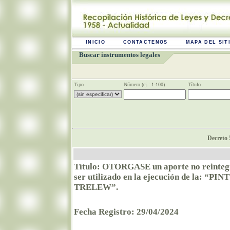
INICIO
CONTACTENOS
MAPA DEL SIT
Buscar instrumentos legales
Tipo
Número (ej.: 1-100)
Título
Decreto 
Título: OTORGASE un aporte no reintegra
ser utilizado en la ejecución de la:
TRELEW”.
Fecha Registro: 29/04/2024