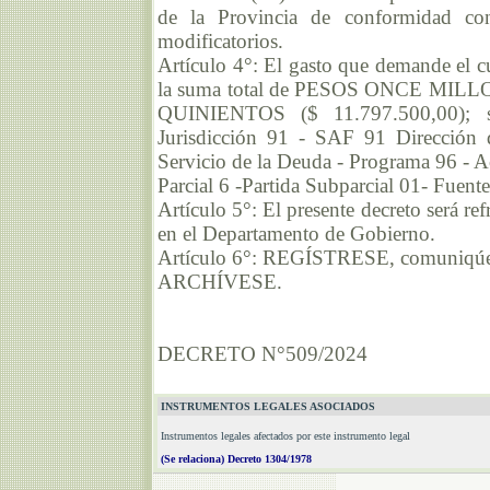
de la Provincia de conformidad co
modificatorios.
Artículo 4°: El gasto que demande el cu
la suma total de PESOS ONCE M
QUINIENTOS ($ 11.797.500,00); se
Jurisdicción 91 - SAF 91 Dirección 
Servicio de la Deuda - Programa 96 - Act
Parcial 6 -Partida Subparcial 01- Fuent
Artículo 5°: El presente decreto será r
en el Departamento de Gobierno.
Artículo 6°: REGÍSTRESE, comuniqúese,
ARCHÍVESE.
DECRETO N°509/2024
INSTRUMENTOS LEGALES ASOCIADOS
Instrumentos legales afectados por este instrumento legal
(Se relaciona) Decreto 1304/1978