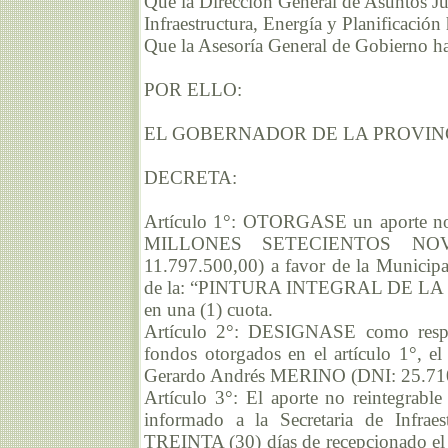
Que la Dirección General de Asuntos Jur
Infraestructura, Energía y Planificació
Que la Asesoría General de Gobierno ha
POR ELLO:
EL GOBERNADOR DE LA PROVIN
DECRETA:
Artículo 1°: OTORGASE un aporte no
MILLONES SETECIENTOS NO
11.797.500,00) a favor de la Municipal
de la: “PINTURA INTEGRAL DE LA 
en una (1) cuota.
Artículo 2°: DESIGNASE como respon
fondos otorgados en el artículo 1°, e
Gerardo Andrés MERINO (DNI: 25.71
Artículo 3°: El aporte no reintegrable
informado a la Secretaria de Infraes
TREINTA (30) días de recepcionado el 