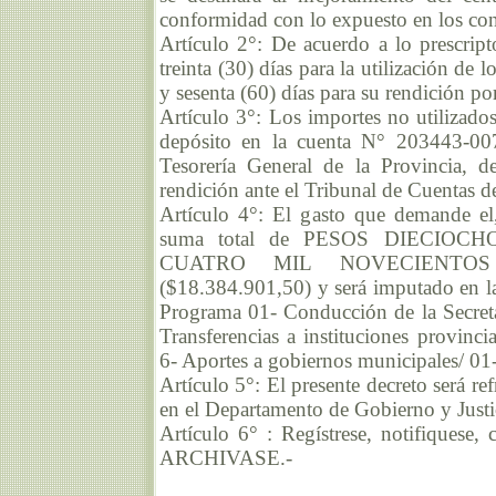
conformidad con lo expuesto en los co
Artículo 2°: De acuerdo a lo prescrip
treinta (30) días para la utilización de 
y sesenta (60) días para su rendición po
Artículo 3°: Los importes no utilizado
depósito en la cuenta N° 203443-00
Tesorería General de la Provincia, d
rendición ante el Tribunal de Cuentas de
Artículo 4°: El gasto que demande el,
suma total de PESOS DIECIO
CUATRO MIL NOVECIENTO
($18.384.901,50) y será imputado en la
Programa 01- Conducción de la Secretar
Transferencias a instituciones provinci
6- Aportes a gobiernos municipales/ 01
Artículo 5°: El presente decreto será r
en el Departamento de Gobierno y Justic
Artículo 6° : Regístrese, notifiquese,
ARCHIVASE.-