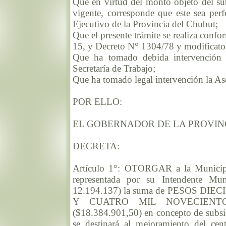
Que en virtud del monto objeto del su
vigente, corresponde que este sea per
Ejecutivo de la Provincia del Chubut;
Que el presente trámite se realiza confo
15, y Decreto N° 1304/78 y modificator
Que ha tomado debida intervención 
Secretaría de Trabajo;
Que ha tomado legal intervención la As
POR ELLO:
EL GOBERNADOR DE LA PROVIN
DECRETA:
Artículo 1°: OTORGAR a la Municip
representada por su Intendente Mu
12.194.137) la suma de PESOS 
Y CUATRO MIL NOVECIENT
($18.384.901,50) en concepto de subsid
se destinará al mejoramiento del cen