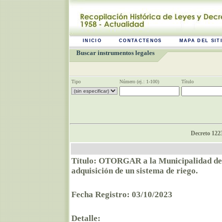
INICIO
CONTACTENOS
MAPA DEL SIT
Buscar instrumentos legales
Tipo
Número (ej.: 1-100)
Título
Decreto 1223
Título: OTORGAR a la Municipalidad de E
adquisición de un sistema de riego.
Fecha Registro: 03/10/2023
Detalle: