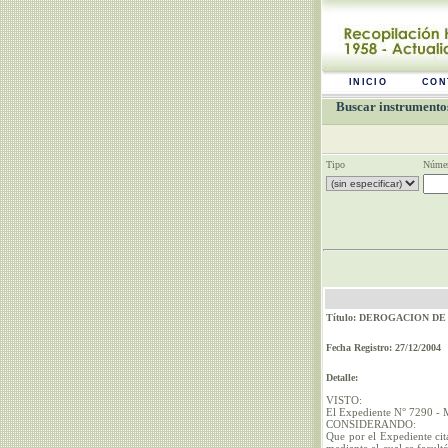
INICIO
CON
Buscar instrumentos
Tipo
Númer
Título: DEROGACION DE
Fecha Registro: 27/12/2004
Detalle:
VISTO:
El Expediente N° 7290 - 
CONSIDERANDO:
Que por el Expediente cit