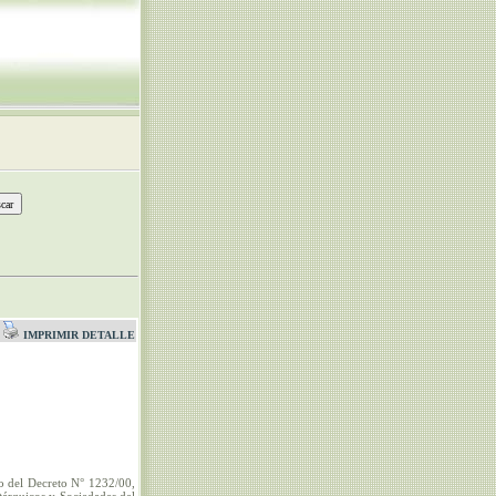
IMPRIMIR DETALLE
6o del Decreto N° 1232/00,