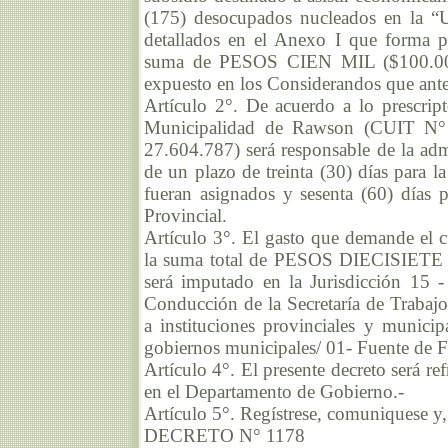
(175) desocupados nucleados en la “
detallados en el Anexo I que forma par
suma de PESOS CIEN MIL ($100.000
expuesto en los Considerandos que ant
Artículo 2°. De acuerdo a lo prescrip
Municipalidad de Rawson (CUIT N°
27.604.787) será responsable de la adm
de un plazo de treinta (30) días para la
fueran asignados y sesenta (60) días 
Provincial.
Artículo 3°. El gasto que demande el c
la suma total de PESOS DIECISIE
será imputado en la Jurisdicción 15 
Conducción de la Secretaría de Trabajo/
a instituciones provinciales y municipa
gobiernos municipales/ 01- Fuente de F
Artículo 4°. El presente decreto será r
en el Departamento de Gobierno.-
Artículo 5°. Regístrese, comuniquese y,
DECRETO N° 1178