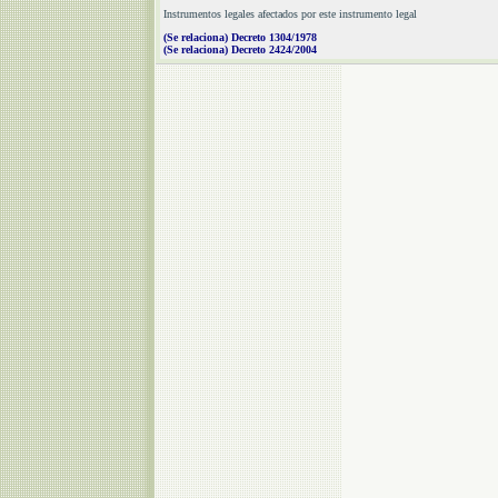
Instrumentos legales afectados por este instrumento legal
(Se relaciona) Decreto 1304/1978
(Se relaciona) Decreto 2424/2004