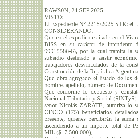
RAWS0N, 24 SEP 2025
VISTO:
El Expediente N° 2215/2025 STR; el D
CONSIDERANDO:
Que en el expediente citado en el Vist
BISS en su carácter de Intendente
99915588-6), por la cual tramita la 
subsidio destinado a asistir eco
trabajadores desvinculados de la con
Construcción de la República Argenti
Que obra agregado el listado de los d
nombre, apellido, número de Document
Que conforme lo expuesto y constata
Nacional Tributario y Social (SINTyS) d
señor Nicolás ZARATE, autoriza lo 
CINCO (175) beneficiarios detallado
presente, quienes percibirán la su
ascendiendo a un importe total
MIL ($17.500.000);