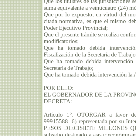
Que los titulares de las jurisdicciones 
suma equivalente a veinticuatro (24) 
Que por lo expuesto, en virtud del mon
citada normativa, es que el mismo deb
Poder Ejecutivo Provincial;
Que el presente trámite se realiza conf
modificatorios;
Que ha tomado debida intervenció
Fiscalización de la Secretaría de Trabajo
Que ha tomado debida intervención 
Secretaría de Trabajo;
Que ha tomado debida intervención la 
POR ELLO:
EL GOBERNADOR DE LA PROVIN
DECRETA:
Artículo 1°. OTORGAR a favor de
99915588- 6) representada por su Int
PESOS DIECISIETE MILLONES QUIN
subsidio destinado a asistir económ