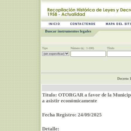
INICIO
CONTACTENOS
MAPA DEL SIT
Buscar instrumentos legales
Tipo
Número (ej.: 1-100)
Título
Decreto 
Título: OTORGAR a favor de la Municipa
a asistir económicamente
Fecha Registro: 24/09/2025
Detalle: