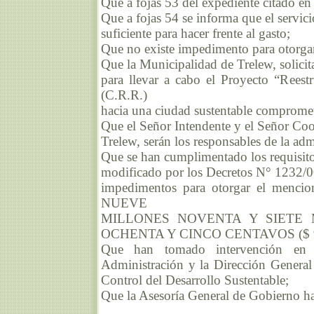
Que a fojas 53 del expediente citado en
Que a fojas 54 se informa que el servici
suficiente para hacer frente al gasto;
Que no existe impedimento para otorga
Que la Municipalidad de Trelew, solicit
para llevar a cabo el Proyecto “Rees
(C.R.R.)
hacia una ciudad sustentable comprometi
Que el Señor Intendente y el Señor Coo
Trelew, serán los responsables de la ad
Que se han cumplimentado los requisito
modificado por los Decretos N° 1232/00
impedimentos para otorgar el menci
NUEVE
MILLONES NOVENTA Y SIETE 
OCHENTA Y CINCO CENTAVOS ($ 9.
Que han tomado intervención en e
Administración y la Dirección General
Control del Desarrollo Sustentable;
Que la Asesoría General de Gobierno ha