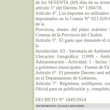
de los SESENTA (60) días de su inversi
artículo 1° del Decreto N° 1304/78.
Artículo 4°. Los importes no utilizados
depositarlos en la Cuenta N° 021-020-
de la
Provincia, dentro del plazo máximo f
Cuentas de la Provincia del Chubut.
Artículo 5°. El gasto que demande el c
la
Jurisdicción: 63 - Secretaría de Ambien
Ubicación Geográfica: 11999 - Ámb
Administración - Actividad: 1 - Inciso: 5
a gobiernos municipales - Fuente de Fi
Artículo 6°. El presente Decreto será r
en el Departamento de Gobierno.
Artículo 7°. Regístrese, notifiquese, c
Oficial para su publicación y, cumplido,
DECRETO N° 1849/2024
INSTRUMENTOS LEGALES ASOCIADOS