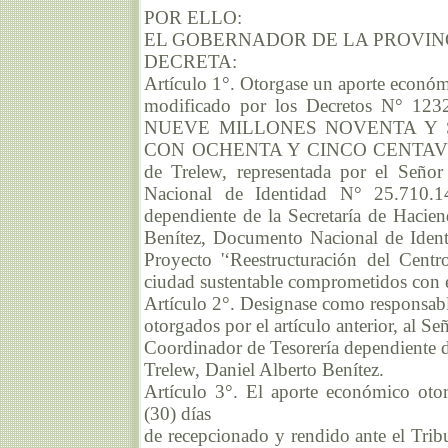
POR ELLO:
EL GOBERNADOR DE LA PROVIN
DECRETA:
Artículo 1°. Otorgase un aporte económ
modificado por los Decretos N° 12
NUEVE MILLONES NOVENTA Y S
CON OCHENTA Y CINCO CENTAVOS ($ 
de Trelew, representada por el Seño
Nacional de Identidad N° 25.710.1
dependiente de la Secretaría de Hacie
Benítez, Documento Nacional de Ident
Proyecto '‘Reestructuración del Cent
ciudad sustentable comprometidos con el
Artículo 2°. Designase como responsabl
otorgados por el artículo anterior, al 
Coordinador de Tesorería dependiente d
Trelew, Daniel Alberto Benítez.
Artículo 3°. El aporte económico oto
(30) días
de recepcionado y rendido ante el Trib