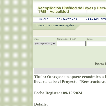
INICIO
CONTACTENOS
MAPA DEL SIT
Buscar instrumentos legales
Tipo
Número (ej.: 1-100)
Título
Decreto 1
Título: Otorgase un aporte económico a 
llevar a cabo el Proyecto '‘Reestructura
Fecha Registro: 09/12/2024
Detalle: