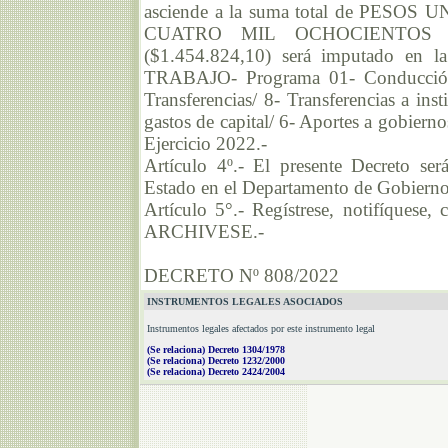
asciende a la suma total de PE
CUATRO MIL OCHOCIENTOS 
($1.454.824,10) será imputado en
TRABAJO- Programa 01- Conducción d
Transferencias/ 8- Transferencias a ins
gastos de capital/ 6- Aportes a gobiern
Ejercicio 2022.-
Artículo 4º.- El presente Decreto ser
Estado en el Departamento de Gobierno 
Artículo 5°.- Regístrese, notifíquese,
ARCHIVESE.-
DECRETO Nº 808/2022
INSTRUMENTOS LEGALES ASOCIADOS
Instrumentos legales afectados por este instrumento legal
(Se relaciona) Decreto 1304/1978
(Se relaciona) Decreto 1232/2000
(Se relaciona) Decreto 2424/2004