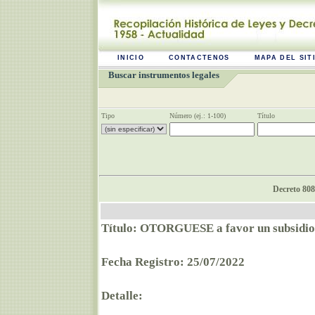
INICIO
CONTACTENOS
MAPA DEL SIT
Buscar instrumentos legales
Tipo
Número (ej.: 1-100)
Título
Decreto 808
Título: OTORGUESE a favor un subsidio 
Fecha Registro: 25/07/2022
Detalle: