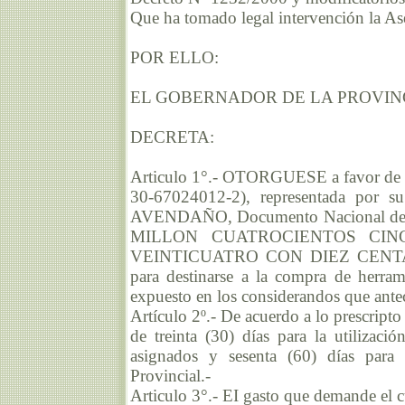
Que ha tomado legal intervención la As
POR ELLO:
EL GOBERNADOR DE LA PROVIN
DECRETA:
Articulo 1°.- OTORGUESE a favor de 
30-67024012-2), representada por su
AVENDAÑO, Documento Nacional de I
MILLON CUATROCIENTOS CIN
VEINTICUATRO CON DIEZ CENTAVOS 
para destinarse a la compra de herra
expuesto en los considerandos que ante
Artículo 2º.- De acuerdo a lo prescripto
de treinta (30) días para la utilizaci
asignados y sesenta (60) días para
Provincial.-
Articulo 3°.- EI gasto que demande el 