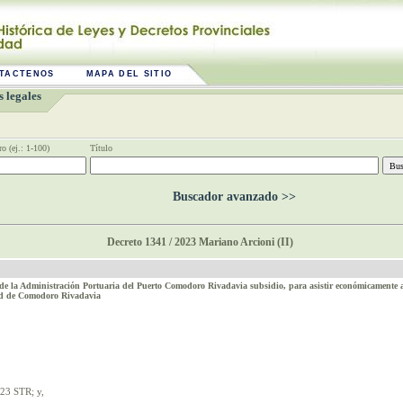
TACTENOS
MAPA DEL SITIO
 legales
o (ej.: 1-100)
Título
Buscador avanzado >>
Decreto 1341 / 2023 Mariano Arcioni (II)
 la Administración Portuaria del Puerto Comodoro Rivadavia subsidio, para asistir económicamente a
dad de Comodoro Rivadavia
23 STR; y,