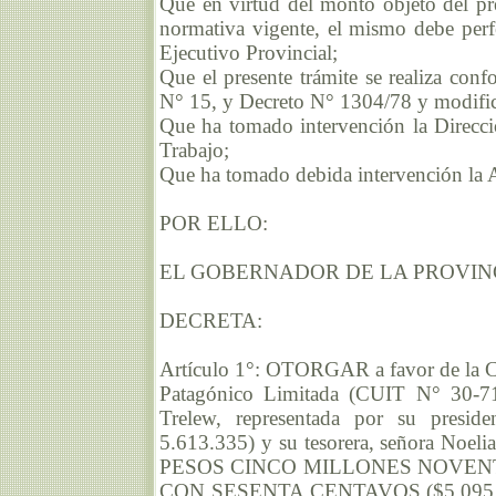
Que en virtud del monto objeto del pre
normativa vigente, el mismo debe perf
Ejecutivo Provincial;
Que el presente trámite se realiza conf
N° 15, y Decreto N° 1304/78 y modific
Que ha tomado intervención la Direcci
Trabajo;
Que ha tomado debida intervención la 
POR ELLO:
EL GOBERNADOR DE LA PROVIN
DECRETA:
Artículo 1°: OTORGAR a favor de la Co
Patagónico Limitada (CUIT N° 30-71
Trelew, representada por su presid
5.613.335) y su tesorera, señora Noel
PESOS CINCO MILLONES NOVENT
CON SESENTA CENTAVOS ($5.095.321,6