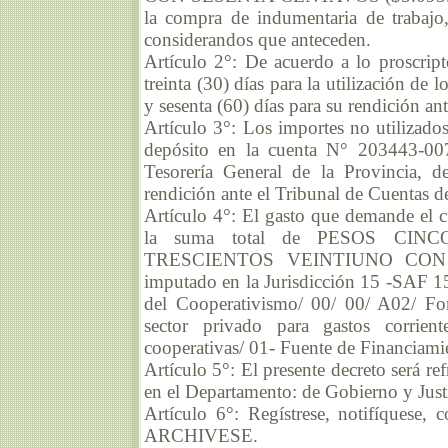
la compra de indumentaria de trabajo
considerandos que anteceden.
Artículo 2°: De acuerdo a lo proscrip
treinta (30) días para la utilización de 
y sesenta (60) días para su rendición an
Artículo 3°: Los importes no utilizado
depósito en la cuenta N° 203443-00
Tesorería General de la Provincia, d
rendición ante el Tribunal de Cuentas de
Artículo 4°: El gasto que demande el c
la suma total de PESOS CI
TRESCIENTOS VEINTIUNO CON S
imputado en la Jurisdicción 15 -SAF 1
del Cooperativismo/ 00/ 00/ A02/ Forti
sector privado para gastos corrient
cooperativas/ 01- Fuente de Financiami
Artículo 5°: El presente decreto será r
en el Departamento: de Gobierno y Justi
Artículo 6°: Regístrese, notifíquese,
ARCHIVESE.