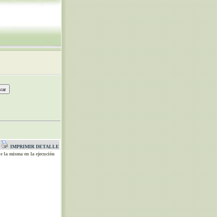
IMPRIMIR DETALLE
e la misma en la ejecución