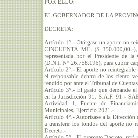
POR ELLO:
EL GOBERNADOR DE LA PROVIN
DECRETA:
Artículo 1°.- Otórgase un aporte no
CINCUENTA MIL ($ 350.000,00.-), 
representada por el Presidente de
(D.N.l. N° 26.758.196), para cubrir carg
Artículo 2°.- El aporte no reintegrable
el responsable dentro de los ciento v
rendido por ante el Tribunal de Cuentas 
Artículo 3°.- El gasto que demande el
en la Jurisdicción 91, S.A.F. 91 - S
Actividad 1, Fuente de Financiami
Municipales, Ejercicio 2021.-
Artículo 4°.- Autorizase a la Dirección
a transferir los fondos del aporte no r
Decreto.-
Artículo 5°.- El presente Decreto, será