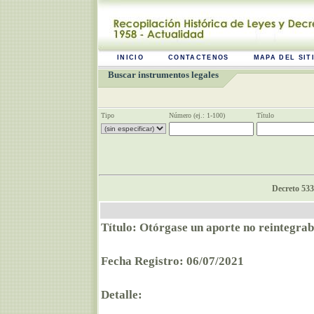
INICIO
CONTACTENOS
MAPA DEL SIT
Buscar instrumentos legales
Tipo
Número (ej.: 1-100)
Título
Decreto 533
Título: Otórgase un aporte no reintegra
Fecha Registro: 06/07/2021
Detalle: