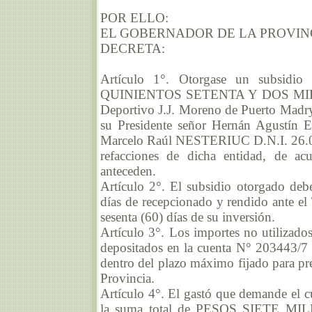
POR ELLO:
EL GOBERNADOR DE LA PROVIN
DECRETA:
Artículo 1°. Otorgase un subsi
QUINIENTOS SETENTA Y DOS MIL QU
Deportivo J.J. Moreno de Puerto Madr
su Presidente señor Hernán Agustín
Marcelo Raúl NESTERIUC D.N.I. 26.050
refacciones de dicha entidad, de a
anteceden.
Artículo 2°. El subsidio otorgado debe
días de recepcionado y rendido ante el 
sesenta (60) días de su inversión.
Artículo 3°. Los importes no utilizado
depositados en la cuenta N° 203443/7 a
dentro del plazo máximo fijado para pre
Provincia.
Artículo 4°. El gastó que demande el c
la suma total de PESOS SIETE