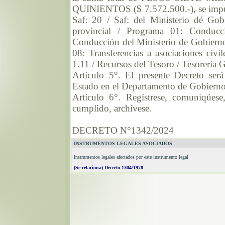
QUINIENTOS ($ 7.572.500.-), se imputa
Saf: 20 / Saf: del Ministerio dé Go
provincial / Programa 01: Conducc
Conducción del Ministerio de Gobierno /
08: Transferencias a asociaciones civ
1.11 / Recursos del Tesoro / Tesorería G
Artículo 5°. El presente Decreto ser
Estado en el Departamento de Gobierno
Artículo 6°. Regístrese, comuniqúese
cumplido, archívese.
DECRETO N°1342/2024
INSTRUMENTOS LEGALES ASOCIADOS
Instrumentos legales afectados por este instrumento legal
(Se relaciona) Decreto 1304/1978