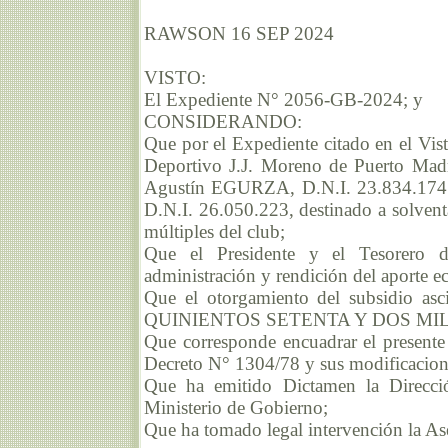
RAWSON 16 SEP 2024
VISTO:
El Expediente N° 2056-GB-2024; y
CONSIDERANDO:
Que por el Expediente citado en el Vist
Deportivo J.J. Moreno de Puerto Madr
Agustín EGURZA, D.N.I. 23.834.174
D.N.I. 26.050.223, destinado a solventa
múltiples del club;
Que el Presidente y el Tesorero de
administración y rendición del aporte 
Que el otorgamiento del subsidio
QUINIENTOS SETENTA Y DOS MIL Q
Que corresponde encuadrar el presente 
Decreto N° 1304/78 y sus modificacion
Que ha emitido Dictamen la Direcci
Ministerio de Gobierno;
Que ha tomado legal intervención la As