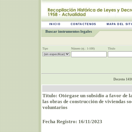
INICIO
CONTACTENOS
MAPA DEL SIT
Buscar instrumentos legales
Tipo
Número (ej.: 1-100)
Título
Decreto 1416
Título: Otórgase un subsidio a favor de 
las obras de construcción de viviendas so
voluntarios
Fecha Registro: 16/11/2023