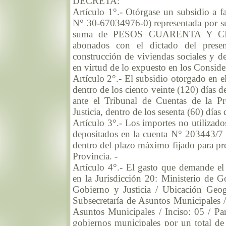
DECRETA:
Artículo 1°.- Otórgase un subsidio a 
N° 30-67034976-0) representada por s
suma de PESOS CUARENTA Y CIN
abonados con el dictado del present
construcción de viviendas sociales y de
en virtud de lo expuesto en los Consid
Artículo 2°.- El subsidio otorgado en el
dentro de los ciento veinte (120) días 
ante el Tribunal de Cuentas de la Pr
Justicia, dentro de los sesenta (60) días 
Artículo 3°.- Los importes no utilizado
depositados en la cuenta N° 203443/7 a
dentro del plazo máximo fijado para pre
Provincia. -
Artículo 4°.- El gasto que demande el
en la Jurisdicción 20: Ministerio de G
Gobierno y Justicia / Ubicación Geog
Subsecretaría de Asuntos Municipales 
Asuntos Municipales / Inciso: 05 / Part
gobiernos municipales por un to