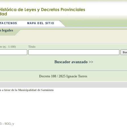
TACTENOS
MAPA DEL SITIO
 legales
o (ej.: 1-100)
Título
Buscador avanzado >>
Decreto 108 / 2025 Ignacio Torres
o a favor de la Municipalidad de Sarmiento
5 - SGG; y