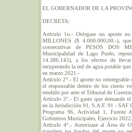
EL GOBERNADOR DE LA PROVIN
DECRETA:
Artículo 1o.- Otórgase un aporte 
MILLONES ($ 4.000.000,00.-), que
consecutivas de PESOS DOS MIL
Municipalidad de Lago Puelo, repr
14.386.143), a los efectos de llevar
recuperando la red de agua potable que 
en marzo 2021.-
Artículo 2°.- El aporte no reintegrable
el responsable dentro de los ciento v
rendido por ante el Tribunal de Cuentas 
Artículo 3°.- El gasto que demande el
en la Jurisdicción 91, S.A.F. 91 - SAF 
Programa 96, Actividad 1, Fuente de
Gobiernos Municipales, Ejercicio 2022.
Artículo 4°.- Autorizase al Área de 
transferir los fondos del aporte no re