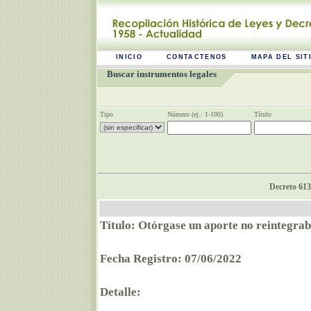
INICIO
CONTACTENOS
MAPA DEL SIT
Buscar instrumentos legales
Tipo
Número (ej.: 1-100)
Título
Decreto 613
Título: Otórgase un aporte no reintegrab
Fecha Registro: 07/06/2022
Detalle: