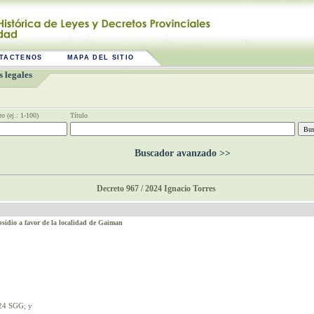
TACTENOS
MAPA DEL SITIO
 legales
o (ej.: 1-100)
Título
Buscador avanzado >>
Decreto 967 / 2024 Ignacio Torres
dio a favor de la localidad de Gaiman
24 SGG; y