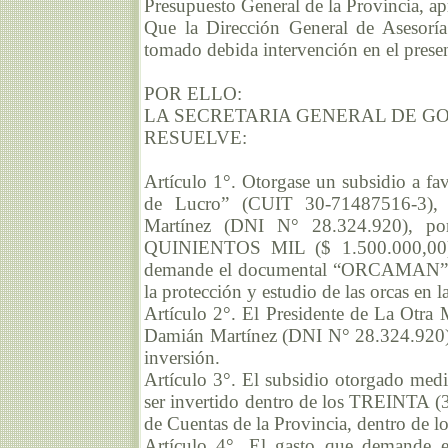
Presupuesto General de la Provincia, a
Que la Dirección General de Asesoría
tomado debida intervención en el presen
POR ELLO:
LA SECRETARIA GENERAL DE G
RESUELVE:
Artículo 1°. Otorgase un subsidio a fa
de Lucro” (CUIT 30-71487516-3), r
Martínez (DNI N° 28.324.920), 
QUINIENTOS MIL ($ 1.500.000,00) d
demande el documental “ORCAMAN” sob
la protección y estudio de las orcas en 
Artículo 2°. El Presidente de La Otra 
Damián Martínez (DNI N° 28.324.920), 
inversión.
Artículo 3°. El subsidio otorgado media
ser invertido dentro de los TREINTA (3
de Cuentas de la Provincia, dentro de 
Artículo 4°. El gasto que demande e