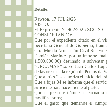
Detalle:
Rawson, 17 JUL 2025
VISTO:
El Expediente N° 462/2025-SGG-SsC;
CONSIDERANDO:
Que por el expediente citado en el vis
Secretaría General de Gobierno, trami
Otra Mirada Asociación Civil Sin Fines
Damián Martínez, por un importe 
1.500.000,00) destinado a solventar
“ORCAMAN” sobre Juan Carlos López y 
de las orcas en la región de Península V
Que a fojas 2 se autoriza el inicio del t
Que a fojas 34 se informa que el servic
suficiente para hacer frente al gasto;
Que el presente trámite se encuadra
modificatorios;
Que el gasto que demande el cumplim