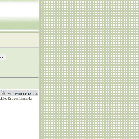
IMPRIMIR DETALLE
ociales Epuyén Limitada