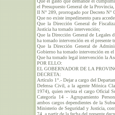
Que el gasto que demande el cumplimien
el Presupuesto General de la Provinci
II N° 289, prorrogado por Decreto N° 
Que no existe impedimento para acceder 
Que la Dirección General de Fiscaliz
Justicia ha tomado intervención;
Que la Dirección General de Legales de
ha tomado intervención en el presente t
Que la Dirección General de Administ
Gobierno ha tomado intervención en el 
Que ha tomado legal intervención la As
POR ELLO:
EL GOBERNADOR DE LA PROVIN
DECRETA:
Artículo 1°.- Dejar a cargo del Departa
Defensa Civil, a la agente Mónica C
1974), quien revista el cargo Oficial 
Categoría 14 - Agrupamiento Persona
ambos cargos dependientes de la Subse
Ministerio de Seguridad y Justicia, con
74, a partir de la fecha del presente decr