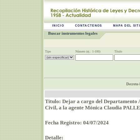
INICIO
CONTACTENOS
MAPA DEL SIT
Buscar instrumentos legales
Tipo
Número (ej.: 1-100)
Título
Decreto 
Título: Dejar a cargo del Departamento 
Civil, a la agente Mónica Claudia PALL
Fecha Registro: 04/07/2024
Detalle: