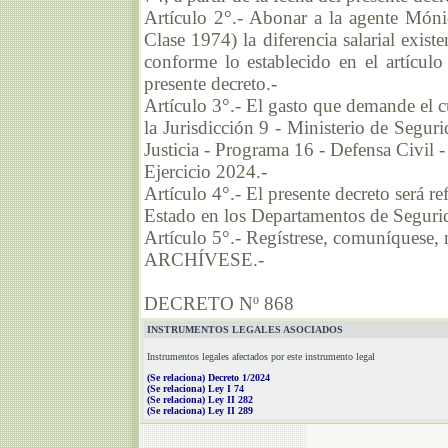
Artículo 2°.- Abonar a la agente Mó
Clase 1974) la diferencia salarial exist
conforme lo establecido en el artículo
presente decreto.-
Artículo 3°.- El gasto que demande el c
la Jurisdicción 9 - Ministerio de Segur
Justicia - Programa 16 - Defensa Civil 
Ejercicio 2024.-
Artículo 4°.- El presente decreto será r
Estado en los Departamentos de Segurid
Artículo 5°.- Regístrese, comuníquese, n
ARCHÍVESE.-
DECRETO Nº 868
INSTRUMENTOS LEGALES ASOCIADOS
Instrumentos legales afectados por este instrumento legal
(Se relaciona) Decreto 1/2024
(Se relaciona) Ley I 74
(Se relaciona) Ley II 282
(Se relaciona) Ley II 289