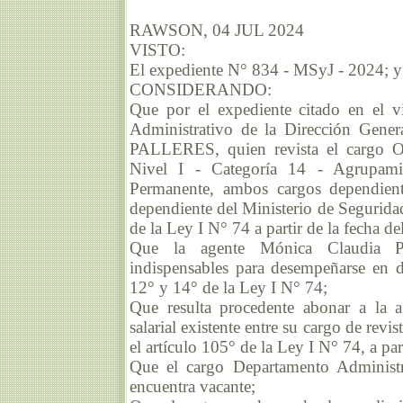
RAWSON, 04 JUL 2024
VISTO:
El expediente N° 834 - MSyJ - 2024; y
CONSIDERANDO:
Que por el expediente citado en el v
Administrativo de la Dirección Gener
PALLERES, quien revista el cargo Of
Nivel I - Categoría 14 - Agrupamie
Permanente, ambos cargos dependient
dependiente del Ministerio de Seguridad
de la Ley I N° 74 a partir de la fecha de
Que la agente Mónica Claudia P
indispensables para desempeñarse en d
12° y 14° de la Ley I N° 74;
Que resulta procedente abonar a la
salarial existente entre su cargo de revi
el artículo 105° de la Ley I N° 74, a par
Que el cargo Departamento Administr
encuentra vacante;