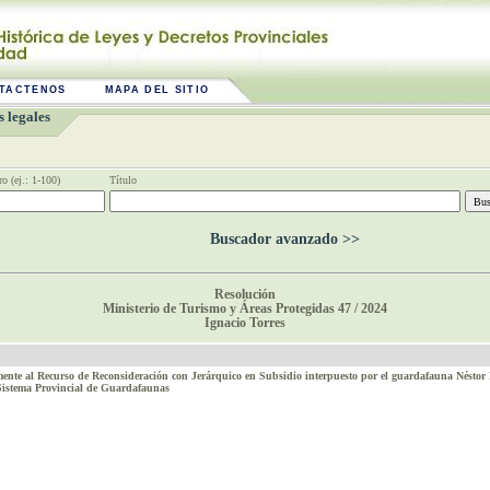
TACTENOS
MAPA DEL SITIO
 legales
o (ej.: 1-100)
Título
Buscador avanzado >>
Resolución
Ministerio de Turismo y Áreas Protegidas 47 / 2024
Ignacio Torres
lmente al Recurso de Reconsideración con Jerárquico en Subsidio interpuesto por el guardafauna Nés
Sistema Provincial de Guardafaunas