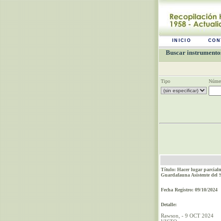
INICIO
CON
Buscar instrumentos
Tipo
Númer
Título: Hacer lugar parcia
Guardafauna Asistente del 
Fecha Registro: 09/10/2024
Detalle:
Rawson, - 9 OCT 2024