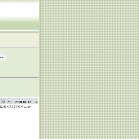
IMPRIMIR DETALLE
tor Raúl CRETTON cargo