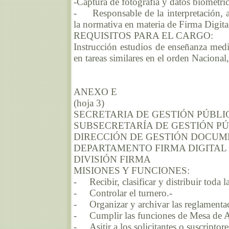
-Captura de fotografía y datos biométri
- Responsable de la interpretación, a
la normativa en materia de Firma Digital
REQUISITOS PARA EL CARGO:
Instrucción estudios de enseñanza medi
en tareas similares en el orden Nacional
ANEXO E
(hoja 3)
SECRETARIA DE GESTIÓN PÚBLI
SUBSECRETARÍA DE GESTIÓN P
DIRECCIÓN DE GESTIÓN DOCUM
DEPARTAMENTO FIRMA DIGITAL
DIVISIÓN FIRMA
MISIONES Y FUNCIONES:
- Recibir, clasificar y distribuir toda
- Controlar el turnero.-
- Organizar y archivar las reglamentac
- Cumplir las funciones de Mesa de Ay
- Asitir a los solicitantes o suscriptore