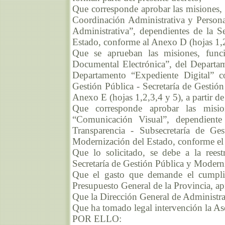
Que corresponde aprobar las misiones, 
Coordinación Administrativa y Persona
Administrativa”, dependientes de la S
Estado, conforme al Anexo D (hojas 1,2 y
Que se aprueban las misiones, funci
Documental Electrónica”, del Departam
Departamento “Expediente Digital” c
Gestión Pública - Secretaría de Gestió
Anexo E (hojas 1,2,3,4 y 5), a partir de 
Que corresponde aprobar las misio
“Comunicación Visual”, dependient
Transparencia - Subsecretaría de Ges
Modernización del Estado, conforme el A
Que lo solicitado, se debe a la rees
Secretaría de Gestión Pública y Modern
Que el gasto que demande el cumplimi
Presupuesto General de la Provincia, a
Que la Dirección General de Administra
Que ha tomado legal intervención la As
POR ELLO: