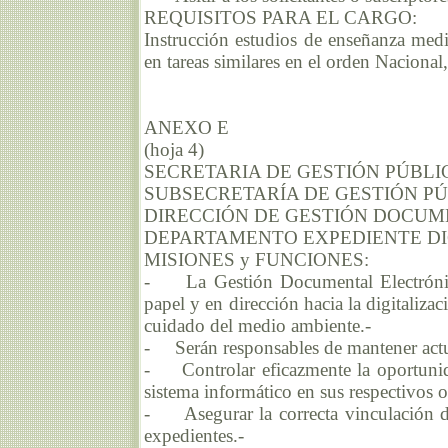
REQUISITOS PARA EL CARGO:
Instrucción estudios de enseñanza medi
en tareas similares en el orden Nacional
ANEXO E
(hoja 4)
SECRETARIA DE GESTIÓN PÚBLI
SUBSECRETARÍA DE GESTIÓN P
DIRECCIÓN DE GESTIÓN DOCUM
DEPARTAMENTO EXPEDIENTE DI
MISIONES y FUNCIONES:
- La Gestión Documental Electrónica 
papel y en dirección hacia la digitaliza
cuidado del medio ambiente.-
- Serán responsables de mantener actua
- Controlar eficazmente la oportunid
sistema informático en sus respectivos 
- Asegurar la correcta vinculación de l
expedientes.-