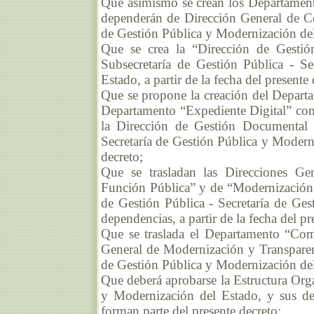
Que asimismo se crean los Departament
dependerán de Dirección General de Co
de Gestión Pública y Modernización del E
Que se crea la “Dirección de Gestión
Subsecretaría de Gestión Pública - S
Estado, a partir de la fecha del presente 
Que se propone la creación del Departa
Departamento “Expediente Digital” con
la Dirección de Gestión Documental E
Secretaría de Gestión Pública y Moderni
decreto;
Que se trasladan las Direcciones Gen
Función Pública” y de “Modernización y
de Gestión Pública - Secretaría de Ge
dependencias, a partir de la fecha del pr
Que se traslada el Departamento “Comu
General de Modernización y Transparenc
de Gestión Pública y Modernización del E
Que deberá aprobarse la Estructura Orgá
y Modernización del Estado, y sus d
forman parte del presente decreto;