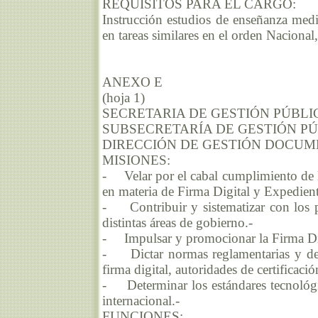
REQUISITOS PARA EL CARGO:
Instrucción estudios de enseñanza medi
en tareas similares en el orden Nacional
ANEXO E
(hoja 1)
SECRETARIA DE GESTIÓN PÚBLI
SUBSECRETARÍA DE GESTIÓN P
DIRECCIÓN DE GESTIÓN DOCUM
MISIONES:
- Velar por el cabal cumplimiento de la
en materia de Firma Digital y Expedient
- Contribuir y sistematizar con los pr
distintas áreas de gobierno.-
- Impulsar y promocionar la Firma Dig
- Dictar normas reglamentarias y de 
firma digital, autoridades de certificació
- Determinar los estándares tecnológic
internacional.-
FUNCIONES: