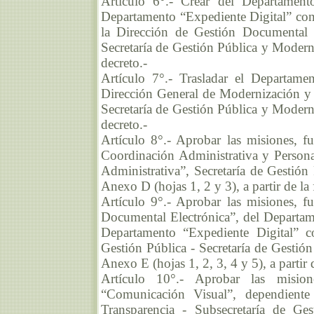
Artículo 6°.- Crear del Departament
Departamento “Expediente Digital” con
la Dirección de Gestión Documental E
Secretaría de Gestión Pública y Moderni
decreto.-
Artículo 7°.- Trasladar el Departame
Dirección General de Modernización y T
Secretaría de Gestión Pública y Moderni
decreto.-
Artículo 8°.- Aprobar las misiones, f
Coordinación Administrativa y Persona
Administrativa”, Secretaría de Gestió
Anexo D (hojas 1, 2 y 3), a partir de la 
Artículo 9°.- Aprobar las misiones, f
Documental Electrónica”, del Departam
Departamento “Expediente Digital” c
Gestión Pública - Secretaría de Gestió
Anexo E (hojas 1, 2, 3, 4 y 5), a partir 
Artículo 10°.- Aprobar las mision
“Comunicación Visual”, dependient
Transparencia - Subsecretaría de Ges