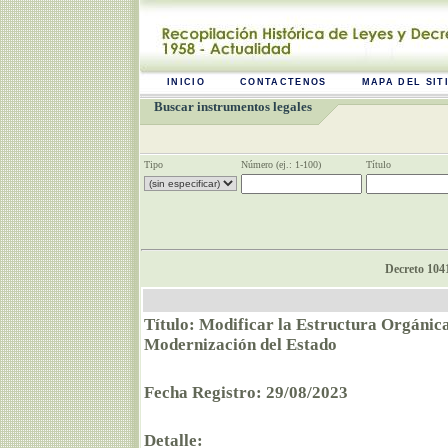
INICIO
CONTACTENOS
MAPA DEL SIT
Buscar instrumentos legales
Tipo
Número (ej.: 1-100)
Título
Decreto 1041
Título: Modificar la Estructura Orgánica
Modernización del Estado
Fecha Registro: 29/08/2023
Detalle: