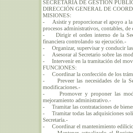
SECRETARIA DE GESTIÓN PÚBLI
DIRECCIÓN GENERAL DE COORD
MISIONES:
- Asistir y proporcionar el apoyo a la 
procesos administrativos, contables, d
- Dirigir el orden interno de la Secre
financiera controlando su ejecución.-
- Organizar, supervisar y conducir las
- Asesorar al Secretario sobre las modi
- Intervenir en la tramitación del movi
FUNCIONES:
- Coordinar la confección de los trámi
- Preveer las necesidades de la Secr
modificaciones.-
- Promover y proponer las modific
mejoramiento administrativo.-
- Tramitar las contrataciones de bienes
- Tramitar todas las adquisiciones solici
Secretaría.-
- Coordinar el mantenimiento edilicio 
- Mantener actualizado el Registro d