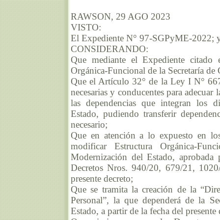
RAWSON, 29 AGO 2023
VISTO:
El Expediente N° 97-SGPyME-2022; 
CONSIDERANDO:
Que mediante el Expediente citado en
Orgánica-Funcional de la Secretaría de
Que el Artículo 32° de la Ley I N° 667
necesarias y conducentes para adecuar l
las dependencias que integran los dis
Estado, pudiendo transferir dependenci
necesario;
Que en atención a lo expuesto en los
modificar Estructura Orgánica-Fun
Modernización del Estado, aprobada 
Decretos Nros. 940/20, 679/21, 1020/
presente decreto;
Que se tramita la creación de la “Di
Personal”, la que dependerá de la Se
Estado, a partir de la fecha del presente 