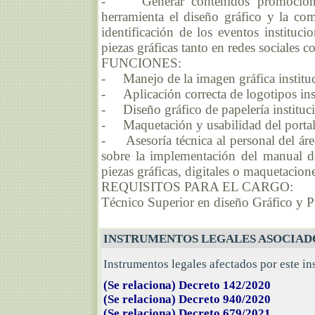
- Generar contenidos promocionale
herramienta el diseño gráfico y la com
identificación de los eventos institucio
piezas gráficas tanto en redes sociales 
FUNCIONES:
- Manejo de la imagen gráfica instituc
- Aplicación correcta de logotipos inst
- Diseño gráfico de papelería instituci
- Maquetación y usabilidad del portal 
- Asesoría técnica al personal del áre
sobre la implementación del manual de
piezas gráficas, digitales o maquetacione
REQUISITOS PARA EL CARGO:
Técnico Superior en diseño Gráfico y Pu
INSTRUMENTOS LEGALES ASOCIAD
Instrumentos legales afectados por este in
(Se relaciona) Decreto 142/2020
(Se relaciona) Decreto 940/2020
(Se relaciona) Decreto 679/2021