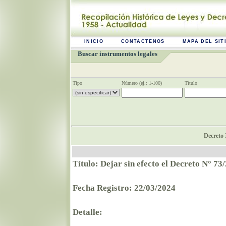
INICIO
CONTACTENOS
MAPA DEL SIT
Buscar instrumentos legales
Tipo
Número (ej.: 1-100)
Título
Decreto 
Título: Dejar sin efecto el Decreto N° 73
Fecha Registro: 22/03/2024
Detalle: