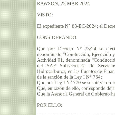
RAWSON, 22 MAR 2024
VISTO:
El expediente N° 83-EC-2024; el Decre
CONSIDERANDO:
Que por Decreto N° 73/24 se efectu
denominado "Conducción, Ejecución y C
Actividad 01, denominada “Conducción
del SAF Subsecretaría de Servici
Hidrocarburos, en las Fuentes de Finan
de la sanción de la Ley I N° 764;
Que por Ley I N° 770 se sustituyeron lo
Que, en razón de ello, corresponde deja
Que la Asesoría General de Gobierno ha
POR ELLO: