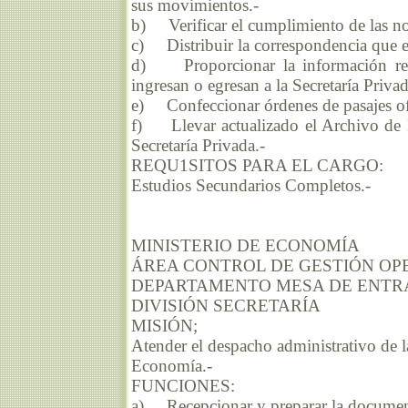
sus movimientos.-
b) Verificar el cumplimiento de las no
c) Distribuir la correspondencia que eg
d) Proporcionar la información rela
ingresan o egresan a la Secretaría Privad
e) Confeccionar órdenes de pasajes ofi
f) Llevar actualizado el Archivo de 
Secretaría Privada.-
REQU1SITOS PARA EL CARGO:
Estudios Secundarios Completos.-
MINISTERIO DE ECONOMÍA
ÁREA CONTROL DE GESTIÓN OP
DEPARTAMENTO MESA DE ENTRA
DIVISIÓN SECRETARÍA
MISIÓN;
Atender el despacho administrativo de la
Economía.-
FUNCIONES:
a) Recepcionar y preparar la documenta