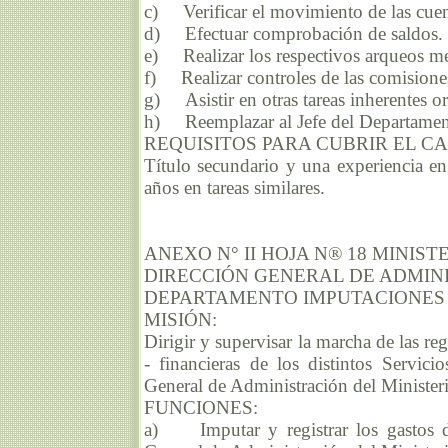
c) Verificar el movimiento de las cuen
d) Efectuar comprobación de saldos.
e) Realizar los respectivos arqueos me
f) Realizar controles de las comisiones
g) Asistir en otras tareas inherentes o
h) Reemplazar al Jefe del Departament
REQUISITOS PARA CUBRIR EL C
Título secundario y una experiencia e
años en tareas similares.
ANEXO N° II HOJA N® 18 MINIS
DIRECCIÓN GENERAL DE ADMIN
DEPARTAMENTO IMPUTACIONES 
MISIÓN:
Dirigir y supervisar la marcha de las r
- financieras de los distintos Servic
General de Administración del Ministe
FUNCIONES:
a) Imputar y registrar los gastos d