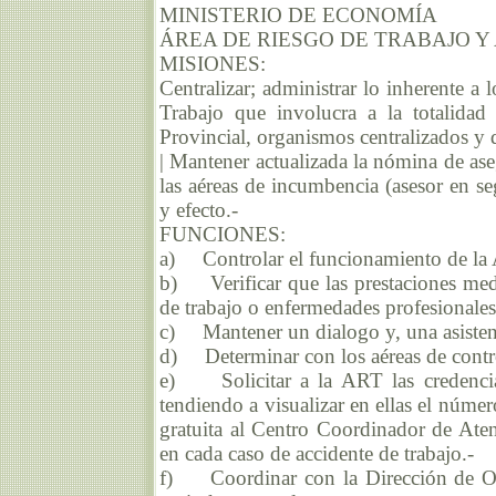
MINISTERIO DE ECONOMÍA
ÁREA DE RIESGO DE TRABAJO 
MISIONES:
Centralizar; administrar lo inherente a
Trabajo que involucra a la totalidad
Provincial, organismos centralizados y 
| Mantener actualizada la nómina de ase
las aéreas de incumbencia (asesor en s
y efecto.-
FUNCIONES:
a) Controlar el funcionamiento de la 
b) Verificar que las prestaciones medic
de trabajo o enfermedades profesionale
c) Mantener un dialogo y, una asistenc
d) Determinar con los aéreas de contro
e) Solicitar a la ART las credenciale
tendiendo a visualizar en ellas el núme
gratuita al Centro Coordinador de Aten
en cada caso de accidente de trabajo.-
f) Coordinar con la Dirección de Obl