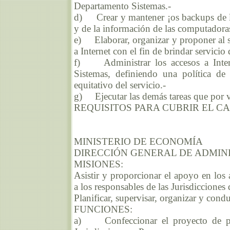
Departamento Sistemas.-
d) Crear y mantener ¡os backups de lo
y de la información de las computadora
e) Elaborar, organizar y proponer al 
a Internet con el fin de brindar servicio
f) Administrar los accesos a Intern
Sistemas, definiendo una política de
equitativo del servicio.-
g) Ejecutar las demás tareas que por v
REQUISITOS PARA CUBRIR EL CARGO:
MINISTERIO DE ECONOMÍA
DIRECCIÓN GENERAL DE ADMIN
MISIONES:
Asistir y proporcionar el apoyo en los 
a los responsables de las Jurisdiccione
Planificar, supervisar, organizar y cond
FUNCIONES:
a) Confeccionar el proyecto de presu