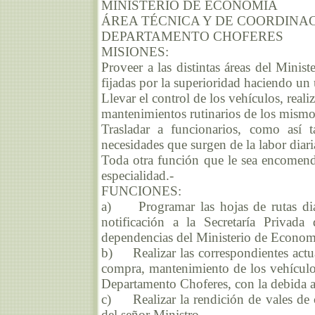
MINISTERIO DE ECONOMÍA
ÁREA TÉCNICA Y DE COORDINA
DEPARTAMENTO CHOFERES
MISIONES:
Proveer a las distintas áreas del Mini
fijadas por la superioridad haciendo un u
Llevar el control de los vehículos, rea
mantenimientos rutinarios de los mismo
Trasladar a funcionarios, como así t
necesidades que surgen de la labor diari
Toda otra función que le sea encomenda
especialidad.-
FUNCIONES:
a) Programar las hojas de rutas diar
notificación a la Secretaría Privada
dependencias del Ministerio de Econom
b) Realizar las correspondientes actuac
compra, mantenimiento de los vehículos
Departamento Choferes, con la debida a
c) Realizar la rendición de vales de co
del señor Ministro.-