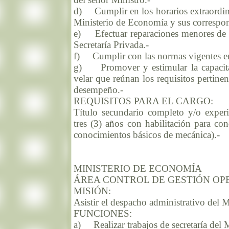
d) Cumplir en los horarios extraordina
Ministerio de Economía y sus correspon
e) Efectuar reparaciones menores de 
Secretaría Privada.-
f) Cumplir con las normas vigentes en 
g) Promover y estimular la capacitac
velar que reúnan los requisitos pertine
desempeño.-
REQUISITOS PARA EL CARGO:
Título secundario completo y/o experi
tres (3) años con habilitación para con
conocimientos básicos de mecánica).-
MINISTERIO DE ECONOMÍA
ÁREA CONTROL DE GESTIÓN OP
MISIÓN:
Asistir el despacho administrativo del 
FUNCIONES:
a) Realizar trabajos de secretaría del 