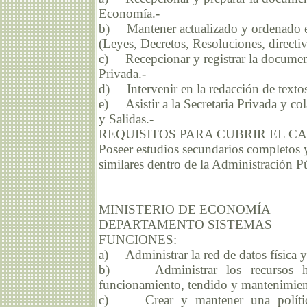
Economía.-
b) Mantener actualizado y ordenado el 
(Leyes, Decretos, Resoluciones, directiva
c) Recepcionar y registrar la documenta
Privada.-
d) Intervenir en la redacción de textos
e) Asistir a la Secretaria Privada y c
y Salidas.-
REQUISITOS PARA CUBRIR EL C
Poseer estudios secundarios completos y
similares dentro de la Administración Pú
MINISTERIO DE ECONOMÍA
DEPARTAMENTO SISTEMAS
FUNCIONES:
a) Administrar la red de datos física y
b) Administrar los recursos hum
funcionamiento, tendido y mantenimient
c) Crear y mantener una política 