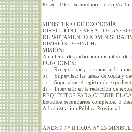
Poseer Título secundario o tres (3) año
MINISTERIO DE ECONOMÍA
DIRECCIÓN GENERAL DE ASESO
DEPARTAMENTO ADMINISTRATI
DIVISIÓN DESPACHO
MISIÓN:
Atender el despacho administrativo de l
FUNCIONES:
a) Recepcionar y preparar la document
b) Supervisar las tareas de copia y dac
c) Supervisar el registro de expedient
d) Intervenir en la redacción de textos
REQUISITOS PARA CUBRIR EL C
Estudios secundarios completos, o diez
Administración Pública Provincial.-
ANEXO N° II HOJA N* 23 MINIS