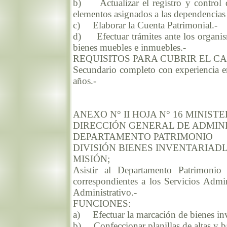
b) Actualizar el registro y control 
elementos asignados a las dependencias e
c) Elaborar la Cuenta Patrimonial.-
d) Efectuar trámites ante los organis
bienes muebles e inmuebles.-
REQUISITOS PARA CUBRIR EL C
Secundario completo con experiencia en
años.-
ANEXO N° II HOJA N° 16 MINIS
DIRECCIÓN GENERAL DE ADMIN
DEPARTAMENTO PATRIMONIO
DIVISIÓN BIENES INVENTARIAD
MISIÓN;
Asistir al Departamento Patrimonio 
correspondientes a los Servicios Admi
Administrativo.-
FUNCIONES:
a) Efectuar la marcación de bienes inv
b) Confeccionar planillas de altas y baj