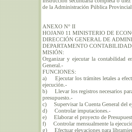
Instrucción secundaria completa o diez 
de la Administración Pública Provincial
ANEXO N° II
HOJAN0 11 MINISTERIO DE ECO
DIRECCIÓN GENERAL DE ADMIN
DEPARTAMENTO CONTABILIDAD
MISIÓN:
Organizar y ejecutar la contabilidad 
General.-
FUNCIONES:
a) Ejecutar los trámites letales a efec
ejecución.-
b) Llevar los registros necesarios para
presupuesto.-
c) Supervisar la Cuenta General del eje
d) Controlar imputaciones.-
e) Elaborar el proyecto de Presupuesto
f) Controlar mensualmente la ejecució
g) Efectuar elevaciones para libramie