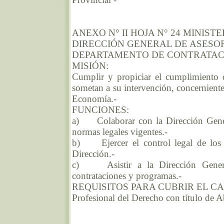
ANEXO N° II HOJA N° 24 MINIS
DIRECCIÓN GENERAL DE ASESO
DEPARTAMENTO DE CONTRATACI
MISIÓN:
Cumplir y propiciar el cumplimiento d
sometan a su intervención, concerniente
Economía.-
FUNCIONES:
a) Colaborar con la Dirección Genera
normas legales vigentes.-
b) Ejercer el control legal de los a
Dirección.-
c) Asistir a la Dirección General
contrataciones y programas.-
REQUISITOS PARA CUBRIR EL C
Profesional del Derecho con título de 