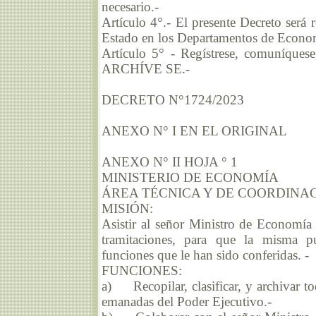
necesario.-
Artículo 4°.- El presente Decreto será 
Estado en los Departamentos de Econo
Artículo 5° - Regístrese, comuníquese
ARCHÍVE SE.-
DECRETO N°1724/2023
ANEXO N° I EN EL ORIGINAL
ANEXO N° II HOJA ° 1
MINISTERIO DE ECONOMÍA
ÁREA TÉCNICA Y DE COORDINA
MISIÓN:
Asistir al señor Ministro de Economía
tramitaciones, para que la misma p
funciones que le han sido conferidas. -
FUNCIONES:
a) Recopilar, clasificar, y archivar to
emanadas del Poder Ejecutivo.-