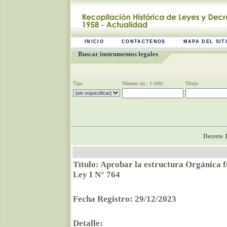
INICIO
CONTACTENOS
MAPA DEL SIT
Buscar instrumentos legales
Tipo
Número (ej.: 1-100)
Título
Decreto 1
Título: Aprobar la estructura Orgánica 
Ley I N° 764
Fecha Registro: 29/12/2023
Detalle: