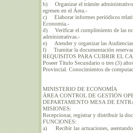
b) Organizar el trámite administrativo
egresen en el Área.-
c) Elaborar informes periódicos relativ
Economia.-
d) Verificar el cumplimiento de las no
administrativas.-
e) Atender y organizar las Audiencias
f) Tramitar la documentación reservad
REQUISITOS PARA CUBRIR EL C
Poseer Título Secundario o tres (3) año
Provincial. Conocimientos de computac
MINISTERIO DE ECONOMÍA
ÁREA CONTROL DE GESTIÓN OP
DEPARTAMENTO MESA DE ENTRA
MISIONES:
Recepcionar, registrar y distribuir la d
FUNCIONES:
a) Recibir las actuaciones, asentando