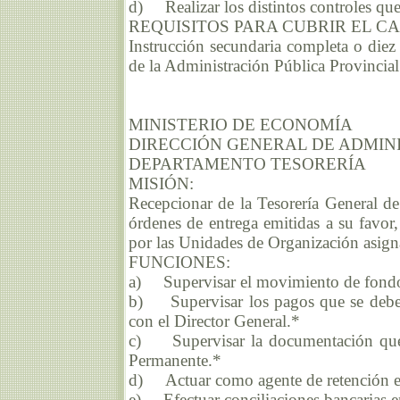
d) Realizar los distintos controles que
REQUISITOS PARA CUBRIR EL C
Instrucción secundaria completa o diez 
de la Administración Pública Provincial
MINISTERIO DE ECONOMÍA
DIRECCIÓN GENERAL DE ADMIN
DEPARTAMENTO TESORERÍA
MISIÓN:
Recepcionar de la Tesorería General de
órdenes de entrega emitidas a su favor,
por las Unidades de Organización asign
FUNCIONES:
a) Supervisar el movimiento de fondo
b) Supervisar los pagos que se deben
con el Director General.*
c) Supervisar la documentación que 
Permanente.*
d) Actuar como agente de retención en
e) Efectuar conciliaciones bancarias e