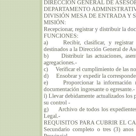
DIRECCIÓN GENERAL DE ASESO
DEPARTAMENTO ADMINISTRATI
DIVISIÓN MESA DE ENTRADA Y 
MISIÓN:
Recepcionar, registrar y distribuir la d
FUNCIONES:
a) Recibir, clasificar, y registrar 
destinados a la Dirección General de As
b) Distribuir las actuaciones, asent
agregaciones.-
c) Verificar el cumplimiento de las no
d) Ensobrar y expedir la corresponden
e) Proporcionar la información rel
documentación ingresante o egresante.-
í) Llevar debidamente actualizados los
su control -
g) Archivo de todos los expedientes 
Legal.-
REQUISITOS PARA CUBRIR EL C
Secundario completo o tres (3) anos 
Provincial -