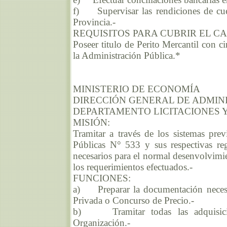
f) Supervisar las rendiciones de cue
Provincia.-
REQUISITOS PARA CUBRIR EL C
Poseer titulo de Perito Mercantil con c
la Administración Pública.*
MINISTERIO DE ECONOMÍA
DIRECCIÓN GENERAL DE ADMIN
DEPARTAMENTO LICITACIONES 
MISIÓN:
Tramitar a través de los sistemas pr
Públicas N° 533 y sus respectivas reg
necesarios para el normal desenvolvimie
los requerimientos efectuados.-
FUNCIONES:
a) Preparar la documentación necesari
Privada o Concurso de Precio.-
b) Tramitar todas las adquisicion
Organización.-