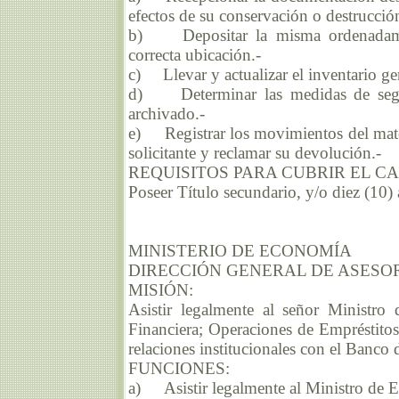
efectos de su conservación o destrucció
b) Depositar la misma ordenadament
correcta ubicación.-
c) Llevar y actualizar el inventario g
d) Determinar las medidas de segur
archivado.-
e) Registrar los movimientos del mater
solicitante y reclamar su devolución.-
REQUISITOS PARA CUBRIR EL C
Poseer Título secundario, y/o diez (10)
MINISTERIO DE ECONOMÍA
DIRECCIÓN GENERAL DE ASESO
MISIÓN:
Asistir legalmente al señor Ministro
Financiera; Operaciones de Empréstitos
relaciones institucionales con el Banco 
FUNCIONES:
a) Asistir legalmente al Ministro de Ec