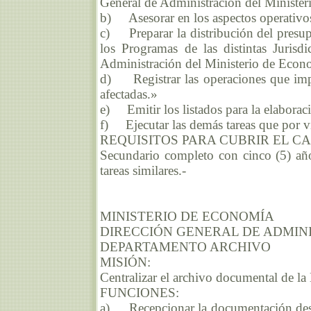
General de Administración del Ministe
b) Asesorar en los aspectos operativos
c) Preparar la distribución del presup
los Programas de las distintas Jurisd
Administración del Ministerio de Econ
d) Registrar las operaciones que impli
afectadas.»
e) Emitir los listados para la elaboraci
f) Ejecutar las demás tareas que por v
REQUISITOS PARA CUBRIR EL C
Secundario completo con cinco (5) año
tareas similares.-
MINISTERIO DE ECONOMÍA
DIRECCIÓN GENERAL DE ADMIN
DEPARTAMENTO ARCHIVO
MISIÓN:
Centralizar el archivo documental de la
FUNCIONES:
a) Recepcionar la documentación destin