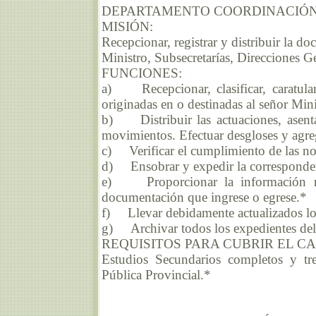
DEPARTAMENTO COORDINACIÓN
MISIÓN:
Recepcionar, registrar y distribuir la d
Ministro, Subsecretarías, Direcciones G
FUNCIONES:
a) Recepcionar, clasificar, caratular 
originadas en o destinadas al señor Mini
b) Distribuir las actuaciones, asenta
movimientos. Efectuar desgloses y agre
c) Verificar el cumplimiento de las no
d) Ensobrar y expedir la correspondenc
e) Proporcionar la información rel
documentación que ingrese o egrese.*
f) Llevar debidamente actualizados los
g) Archivar todos los expedientes del 
REQUISITOS PARA CUBRIR EL C
Estudios Secundarios completos y tre
Pública Provincial.*