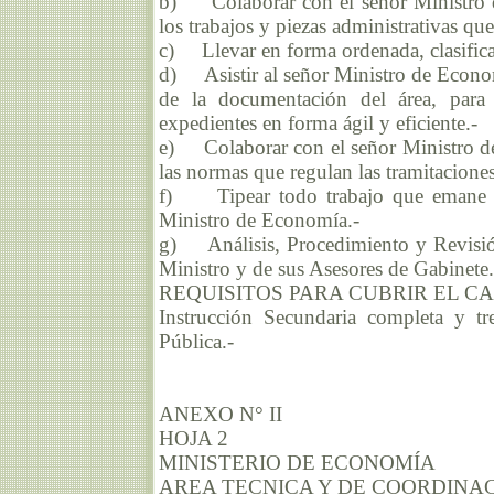
b) Colaborar con el señor Ministro d
los trabajos y piezas administrativas que
c) Llevar en forma ordenada, clasificad
d) Asistir al señor Ministro de Economí
de la documentación del área, para c
expedientes en forma ágil y eficiente.-
e) Colaborar con el señor Ministro de
las normas que regulan las tramitacione
f) Tipear todo trabajo que emane d
Ministro de Economía.-
g) Análisis, Procedimiento y Revisió
Ministro y de sus Asesores de Gabinete.
REQUISITOS PARA CUBRIR EL C
Instrucción Secundaria completa y tr
Pública.-
ANEXO N° II
HOJA 2
MINISTERIO DE ECONOMÍA
AREA TECNICA Y DE COORDINA