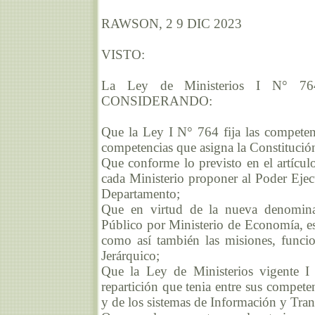
RAWSON, 2 9 DIC 2023
VISTO:
La Ley de Ministerios I N° 7
CONSIDERANDO:
Que la Ley I N° 764 fija las compete
competencias que asigna la Constitución
Que conforme lo previsto en el artícul
cada Ministerio proponer al Poder Ejec
Departamento;
Que en virtud de la nueva denomina
Público por Ministerio de Economía, es 
como así también las misiones, funci
Jerárquico;
Que la Ley de Ministerios vigente I 
repartición que tenia entre sus compete
y de los sistemas de Información y Tran