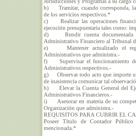
Jurisdicciones y Programas a su cargo c
b) Tramitar, cuando corresponda, las 
de los servicios respectivos.*
c) Realizar las operaciones financie
ejecución presupuestaria tales como: im
d) Rendir cuenta documentada y c
Administrativo Financiero al Tribunal 
e) Mantener actualizado el regist
Administrativos que administra.-
f) Supervisar el funcionamiento de l
Administrativos respectivos.-
g) Observar todo acto que importe una
de inasistencia comunicar tal observaci
h) Elevar la Cuenta General del Ejerc
Administrativos Financieros.-
i) Asesorar en materia de su competen
Organización que administra.-
REQUISITOS PARA CUBRIR EL C
Poseer Título de Contador Público 
mencionada.*