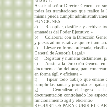
MISIÓN:
Asistir al señor Director General en 
todas las tramitaciones que realice l
misma pueda cumplir administrativament
FUNCIONES:
a) Recopilar, clasificar y archivar tod
emanadas del Poder Ejecutivo.»
b) Colaborar con la Dirección General 
y piezas administrativas que se tramitan.
c) Llevar en forma ordenada, clasificad
General de Asesoría Legal.»
d) Registrar y numerar dictámenes, pa
e) Asistir a la Dirección General en la
documentación del área, para concretar
en forma ágil y eficiente.»
f) Tipear todo trabajo que emane de
cumplir las pautas y prioridades fijadas
g) Centralizar el ingreso a la D
documentación controlando los aspecto
funcionamiento ágil y eficiente.-
REQUISITOS PARA CUBIR EL CA