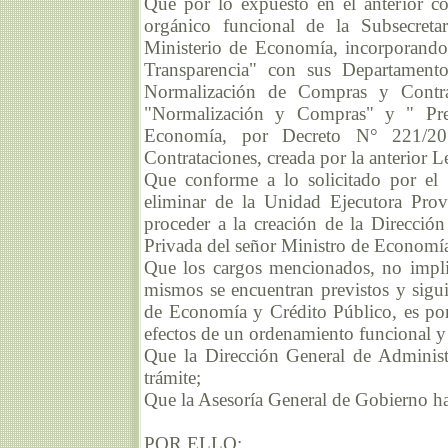
Que por lo expuesto en el anterior con
orgánico funcional de la Subsecreta
Ministerio de Economía, incorporando
Transparencia" con sus Departament
Normalización de Compras y Contra
"Normalización y Compras" y " Prec
Economía, por Decreto N° 221/20 
Contrataciones, creada por la anterior 
Que conforme a lo solicitado por el 
eliminar de la Unidad Ejecutora Prov
proceder a la creación de la Dirección
Privada del señor Ministro de Economí
Que los cargos mencionados, no impli
mismos se encuentran previstos y sigui
de Economía y Crédito Público, es por e
efectos de un ordenamiento funcional y
Que la Dirección General de Administr
trámite;
Que la Asesoría General de Gobierno ha
POR ELLO: