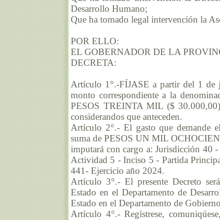
Desarrollo Humano;
Que ha tomado legal intervención la As
POR ELLO:
EL GOBERNADOR DE LA PROVIN
DECRETA:
Artículo 1°.-FÍJASE a partir del 1 de
monto correspondiente a la denomi
PESOS TREINTA MIL ($ 30.000,00), d
considerandos que anteceden.
Artículo 2°.- El gasto que demande el
suma de PESOS UN MIL OCHOCIENTOS
imputará con cargo a: Jurisdicción 40 
Actividad 5 - Inciso 5 - Partida Princip
441- Ejercicio año 2024.
Artículo 3°.- El presente Decreto ser
Estado en el Departamento de Desarro
Estado en el Departamento de Gobierno
Artículo 4°.- Regístrese, comuniqúese