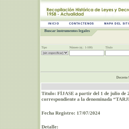
INICIO
CONTACTENOS
MAPA DEL SIT
Buscar instrumentos legales
Tipo
Número (ej.: 1-100)
Título
Decreto 
Título: FÍJASE a partir del 1 de julio de
correspondiente a la denominada “TA
Fecha Registro: 17/07/2024
Detalle: