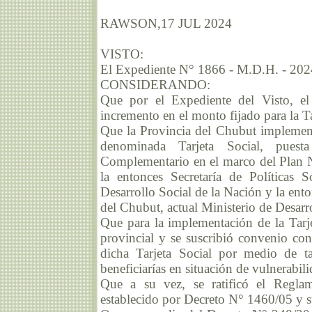
RAWSON,17 JUL 2024
VISTO:
El Expediente N° 1866 - M.D.H. - 202
CONSIDERANDO:
Que por el Expediente del Visto, el
incremento en el monto fijado para la Tar
Que la Provincia del Chubut implementa
denominada Tarjeta Social, pues
Complementario en el marco del Plan N
la entonces Secretaría de Políticas 
Desarrollo Social de la Nación y la ento
del Chubut, actual Ministerio de Desar
Que para la implementación de la Tarje
provincial y se suscribió convenio co
dicha Tarjeta Social por medio de ta
beneficiarías en situación de vulnerabil
Que a su vez, se ratificó el Reglam
establecido por Decreto N° 1460/05 y 